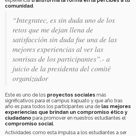
experiencia
transforma la forma en la percibes a tu
comunidad
.
“Integratec, es sin duda uno de los
retos que me dejan llena de
satisfacción sin duda fue una de las
mejores experiencias al ver las
sonrisas de los participantes”.-
a
juicio de la presidenta del comité
organizador
Este es uno de los
proyectos sociales
más
significativos para el campus Irapuato y que año tras
año es para todos los participantes una de
las mejores
experiencias que brindan un compromiso ético y
ciudadano
para promover en nuestros estudiantes el
compromiso social
.
Actividades como esta impulsa a los estudiantes a ser