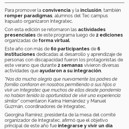
Para promover la
convivencia
y la
inclusión
, también
romper paradigmas
, alumnos del Tec campus
Irapuato organizaron Integratec.
Con esta edición se retomaron las
actividades
presenciales
de este programa luego de
2 ediciones
organizadas de
forma virtual
.
Este año con más de
60 participantes
de
6
instituciones
dedicadas al desarrollo y aprendizaje de
personas con discapacidad fueron los protagonistas de
este verano que durante
2 semanas
vivieron diversas
actividades que
ayudaron a su integración
.
"Nos da mucha alegría que nuevamente los padres de
familia confiaron en nosotros permitiendo a sus hijos a
vivir un Integratec que muchos de ellos desde pandemia
no habían tenido la oportunidad de vivir una experiencia
similar"
comentaron Karina Hernández y Manuel
Guzmán, coordinadores de Integratec.
Georgina Ramírez, presidenta de la mesa del comité
organizador de Integratec, afirmó que el objetivo
principal de este año fue
integrarse y vivir un día