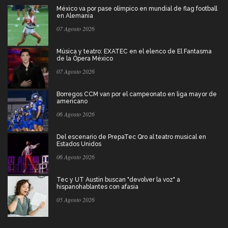
México va por pase olímpico en mundial de flag football
en Alemania
07 Agosto 2026
Música y teatro: EXATEC en el elenco de El Fantasma
de la Ópera México
07 Agosto 2026
Borregos CCM van por el campeonato en liga mayor de
americano
06 Agosto 2026
Del escenario de PrepaTec Qro al teatro musical en
Estados Unidos
06 Agosto 2026
Tec y UT Austin buscan "devolver la voz" a
hispanohablantes con afasia
05 Agosto 2026