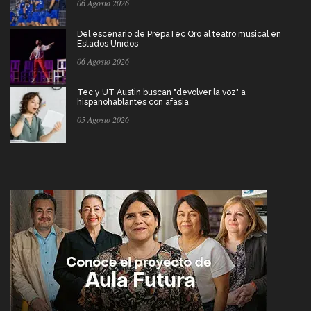
06 Agosto 2026
Del escenario de PrepaTec Qro al teatro musical en
Estados Unidos
06 Agosto 2026
Tec y UT Austin buscan "devolver la voz" a
hispanohablantes con afasia
05 Agosto 2026