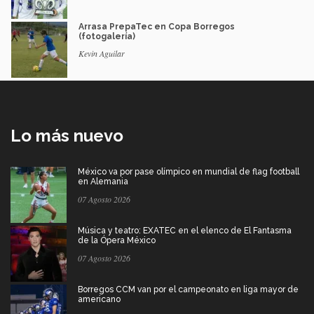
Arrasa PrepaTec en Copa Borregos
(fotogalería)
Kevin Aguilar
Lo más nuevo
México va por pase olímpico en mundial de flag football
en Alemania
07 Agosto 2026
Música y teatro: EXATEC en el elenco de El Fantasma
de la Ópera México
07 Agosto 2026
Borregos CCM van por el campeonato en liga mayor de
americano