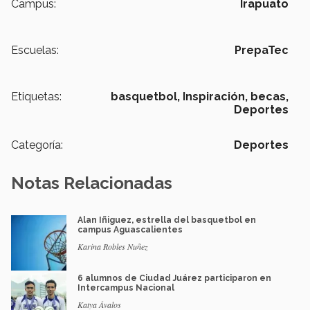
Campus:
Irapuato
Escuelas:
PrepaTec
Etiquetas:
basquetbol,
Inspiración,
becas,
Deportes
Categoría:
Deportes
Notas Relacionadas
Alan Iñiguez, estrella del basquetbol en
campus Aguascalientes
Karina Robles Nuñez
6 alumnos de Ciudad Juárez participaron en
Intercampus Nacional
Katya Ávalos