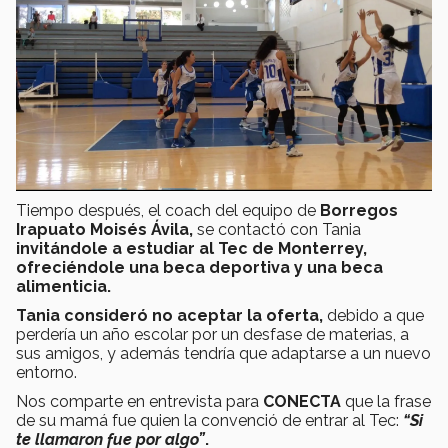
Tiempo después, el coach del equipo de
Borregos
Irapuato Moisés Ávila,
se contactó con Tania
invitándole a estudiar al Tec de Monterrey,
ofreciéndole una beca deportiva y una beca
alimenticia.
Tania consideró no aceptar la oferta,
debido a que
perdería un año escolar por un desfase de materias, a
sus amigos, y además tendría que adaptarse a un nuevo
entorno.
Nos comparte en entrevista para
CONECTA
que la frase
de su mamá fue quien la convenció de entrar al Tec:
“Si
te llamaron fue por algo”
.