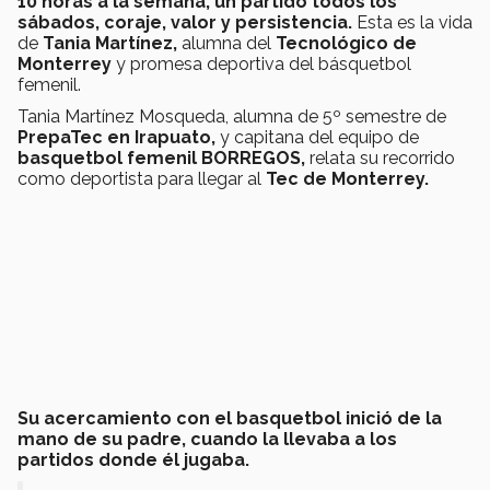
10 horas a la semana, un partido todos los
sábados, coraje, valor y persistencia.
Esta es la vida
de
Tania Martínez,
alumna del
Tecnológico de
Monterrey
y promesa deportiva del básquetbol
femenil.
Tania Martínez Mosqueda, alumna de 5º semestre de
PrepaTec en Irapuato,
y capitana del equipo de
basquetbol femenil BORREGOS,
relata su recorrido
como deportista para llegar al
Tec de Monterrey.
Su acercamiento con el basquetbol inició de la
mano de su padre, cuando la llevaba a los
partidos donde él jugaba.