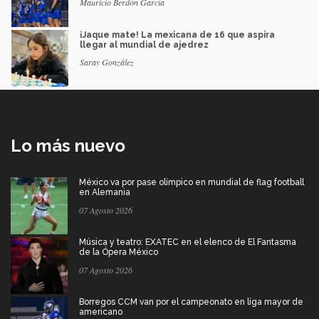
Mauricio Berdón García
¡Jaque mate! La mexicana de 16 que aspira
llegar al mundial de ajedrez
Saray González
Lo más nuevo
México va por pase olímpico en mundial de flag football
en Alemania
07 Agosto 2026
Música y teatro: EXATEC en el elenco de El Fantasma
de la Ópera México
07 Agosto 2026
Borregos CCM van por el campeonato en liga mayor de
americano