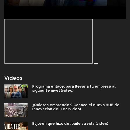
Videos
Programa enlace: para llevar a tu empresa al
siguiente nivel (video)
¿Quieres emprender? Conoce el nuevo HUB de
Innovación del Tec (video)
El joven que hizo del baile su vida (video)