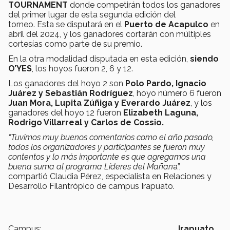
TOURNAMENT
donde competirán todos los ganadores
del primer lugar de esta segunda edición del
torneo. Esta se disputará en el
Puerto de Acapulco
en
abril del 2024, y los ganadores cortarán con múltiples
cortesías como parte de su premio.
En la otra modalidad disputada en esta edición,
siendo
O’YES
, los hoyos fueron 2, 6 y 12.
Los ganadores del hoyo 2 son
Polo Pardo, Ignacio
Juárez y Sebastián Rodríguez
, hoyo número 6 fueron
Juan Mora, Lupita Zúñiga y Everardo Juárez
, y los
ganadores del hoyo 12 fueron
Elizabeth Laguna,
Rodrigo Villarreal y Carlos de Cossio.
“Tuvimos muy buenos comentarios como el año pasado,
todos los organizadores y participantes se fueron muy
contentos y lo más importante es que agregamos una
buena suma al programa Líderes del Mañan
a”,
compartió Claudia Pérez, especialista en Relaciones y
Desarrollo Filantrópico de campus Irapuato.
Campus:
Irapuato