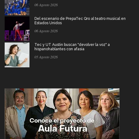
06 Agosto 2026
Del escenario de PrepaTec Qro al teatro musical en
Estados Unidos
06 Agosto 2026
Tec y UT Austin buscan "devolver la voz" a
hispanohablantes con afasia
05 Agosto 2026