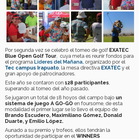
Por segunda vez se celebró el torneo de golf
EXATEC
Blue Open Golf Tour
, cuya meta es reunir fondos para
el programa
Líderes del Mañana
,
organizado por el
Tec campus Irapuato
, la mesa directiva
EXATEC
y el
gran apoyo de patrocinadores.
Este año se contaron con
128 participantes
,
superando al torneo del año pasado.
Se jugaron un total de 18 hoyos del campo bajo
un
sistema de juego A GO-GO
en foursome, de esta
modalidad el primer lugar se lo llevo el equipo de
Brando Escudero, Maximiliano Gómez, Donald
Duarte, y Emilio López.
Aunado a su premio y trofeos, ellos tendrán la
oportunidad de participar en el
WINNERS