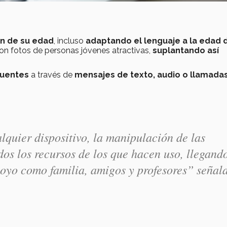
en de su edad
, incluso
adaptando el lenguaje a la edad d
on fotos de personas jóvenes atractivas,
suplantando así
cuentes
a través de
mensajes de texto, audio o llamada
alquier dispositivo, la manipulación de las
dos los recursos de los que hacen uso, llegand
apoyo como familia, amigos y profesores”
señal