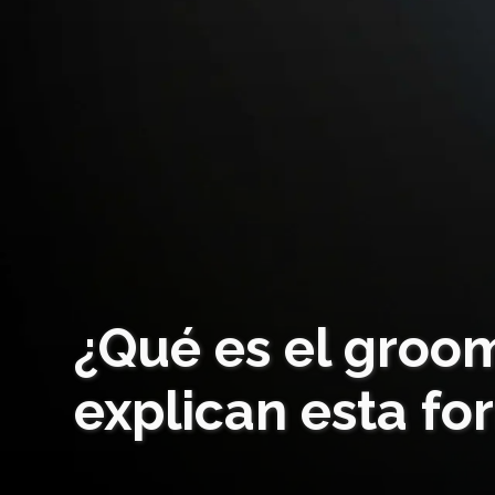
¿Qué es el groo
explican esta f