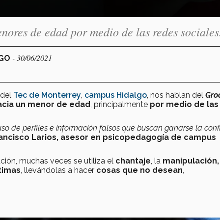
nores de edad por medio de las redes sociales
- 30/06/2021
LGO
 del
Tec de Monterrey
,
campus Hidalgo
, nos hablan del
Gro
hacia un menor de edad
, principalmente
por medio de las
uso de perfiles e información falsos que buscan ganarse la con
ancisco Larios
,
asesor en psicopedagogía de campus
ción, muchas veces se utiliza
el
chantaje
, la
manipulación
timas
, llevándolas a hacer
cosas que no desean
,