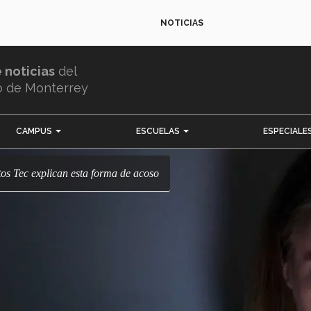
NOTICIAS
e noticias
del
o de Monterrey
CAMPUS
ESCUELAS
ESPECIALE
rtos Tec explican esta forma de acoso