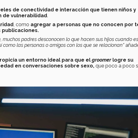
veles de conectividad e interacción que tienen niños y
n de vulnerabilidad
.
ridad
, como
agregar a personas que no conocen por t
 publicaciones.
ión, muchos padres desconocen lo que hacen sus hijos cuando e
 así como las personas o amigos con los que se relacionan”
añad
ropicia un entorno ideal para que el
groomer
logre su
e edad en conversaciones sobre sexo,
que poco a poco 