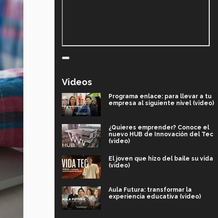
Videos
Programa enlace: para llevar a tu
empresa al siguiente nivel (video)
¿Quieres emprender? Conoce el
nuevo HUB de Innovación del Tec
(video)
El joven que hizo del baile su vida
(video)
Aula Futura: transformar la
experiencia educativa (video)