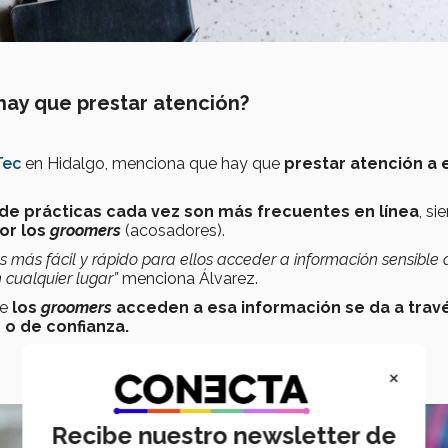
hay que prestar atención?
Tec
en Hidalgo, menciona que hay que
prestar atención a 
 de prácticas cada vez son más frecuentes en línea
, si
or los
groomers
(acosadores).
es más fácil y rápido para ellos acceder a información sensible 
cualquier lugar”
menciona Álvarez.
ue
los
groomers
acceden a esa información se da a trav
 o de confianza.
×
Recibe nuestro newsletter de