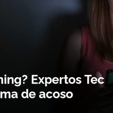
ming? Expertos Tec
orma de acoso