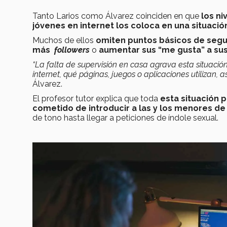
Tanto Larios como Álvarez coinciden en que
los ni
jóvenes en internet los coloca en una situació
Muchos de ellos
omiten puntos básicos de segu
más
followers
o
aumentar sus “me gusta” a sus
“La falta de supervisión en casa agrava esta situac
internet, qué páginas, juegos o aplicaciones utilizan,
Álvarez.
El profesor tutor explica que toda
esta situación p
cometido de introducir a las y los menores d
de tono hasta llegar a peticiones de índole sexual.