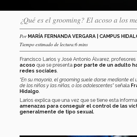
¿Qué es el grooming? El acoso a los me
Por
MARÍA FERNANDA VERGARA | CAMPUS HIDA
Tiempo estimado de lectura:6 mins
Francisco Larios y José Antonio Álvarez, profesores
acoso
que se presenta
por parte de un adulto 
redes sociales
.
“En su mayoría, el grooming suele darse mediante el 
de los niños y las niñas, o los adolescentes”
señala
Fr
Hidalgo
.
Larios explica que una vez que se tiene esta informa
amenazas para conseguir el control de las víc
generalmente de tipo sexual
.