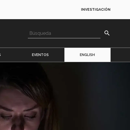
INVESTIGACIÓN
search
S
EVENTOS
ENGLISH