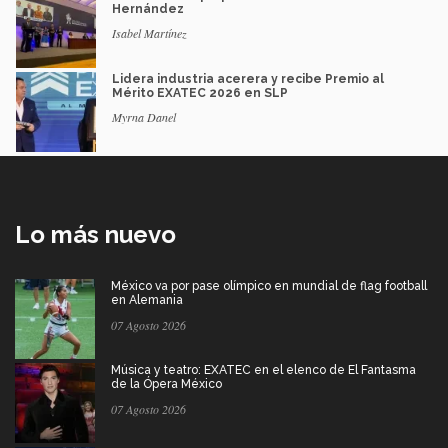
Hernández
Isabel Martínez
Lidera industria acerera y recibe Premio al
Mérito EXATEC 2026 en SLP
Myrna Danel
Lo más nuevo
México va por pase olímpico en mundial de flag football
en Alemania
07 Agosto 2026
Música y teatro: EXATEC en el elenco de El Fantasma
de la Ópera México
07 Agosto 2026