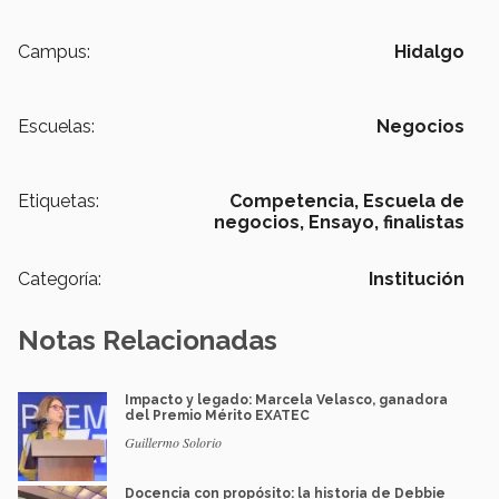
Campus:
Hidalgo
Escuelas:
Negocios
Etiquetas:
Competencia,
Escuela de
negocios,
Ensayo,
finalistas
Categoría:
Institución
Notas Relacionadas
Impacto y legado: Marcela Velasco, ganadora
del Premio Mérito EXATEC
Guillermo Solorio
Docencia con propósito: la historia de Debbie