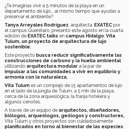
¿Te imaginas vivir a 5 minutos de la playa en un
departamento de lujo... al mismo tiempo que ayudas a
preservar el ambiente?
Tanya Arreyales Rodríguez
, arquitecta,
EXATEC
por
el campus Querétaro, presentó este agosto en la cuarta
edición de
EXATEC talks
en
campus Hidalgo
:
Vita
Tulum, un proyecto de arquitectura de lujo
sostenible.
Este proyecto
busca reducir significativamente las
construcciones de carbono y la huella ambiental
utilizando
arquitectura modular
a la par de
impulsar a las comunidades a vivir en equilibrio y
armonía con la naturaleza.
Vita Tulum
es un complejo de 15 apartamentos de lujo
en el lado de la jungla de Tulum, a 5 min de la playa,
cerca de la zona arqueológica, la franja hotelera y
algunos cenotes.
A través de un equipo de
arquitectos, diseñadores,
biólogos, arqueólogos, geólogos y constructores,
Vita Tulum y otros proyectos son cuidadosamente
planificados en torno al bienestar de las especies