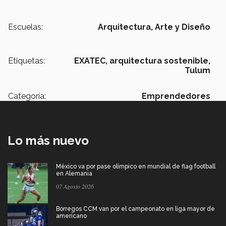
Escuelas:
Arquitectura, Arte y Diseño
Etiquetas:
EXATEC,
arquitectura sostenible,
Tulum
Categoría:
Emprendedores
Lo más nuevo
México va por pase olímpico en mundial de flag football
en Alemania
07 Agosto 2026
Borregos CCM van por el campeonato en liga mayor de
americano