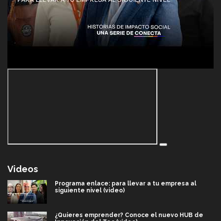
Videos
Programa enlace: para llevar a tu empresa al
siguiente nivel (video)
¿Quieres emprender? Conoce el nuevo HUB de