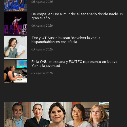
06 Agosto 2026
De PrepaTec Qro al mundo: el escenario donde nació un
gran sueño
06 Agosto 2026
Tec y UT Austin buscan "devolver la voz" a
hispanohablantes con afasia
05 Agosto 2026
En la ONU: mexicana y EXATEC representó en Nueva
York a la juventud
05 Agosto 2026