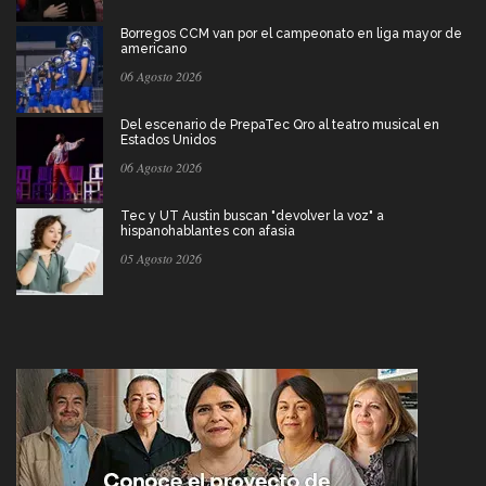
Borregos CCM van por el campeonato en liga mayor de
americano
06 Agosto 2026
Del escenario de PrepaTec Qro al teatro musical en
Estados Unidos
06 Agosto 2026
Tec y UT Austin buscan "devolver la voz" a
hispanohablantes con afasia
05 Agosto 2026