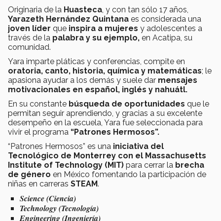
Originaria de la
Huasteca
, y con tan sólo 17 años,
Yarazeth Hernández Quintana
es considerada una
joven líder
que
inspira a mujeres
y adolescentes a
través de la
palabra y su ejemplo,
en Acatipa, su
comunidad.
Yara imparte pláticas y conferencias, compite en
oratoria, canto, historia, química y matemáticas
; le
apasiona ayudar a los demás y suele dar
mensajes
motivacionales en español, inglés y nahuátl.
En su constante
búsqueda de oportunidades
que le
permitan seguir aprendiendo, y gracias a su excelente
desempeño en la escuela, Yara fue seleccionada para
vivir el programa
“Patrones Hermosos”.
“Patrones Hermosos” es una
iniciativa del
Tecnológico de Monterrey con el
Massachusetts
Institute of Technology (MIT)
para cerrar la
brecha
de género
en México fomentando la participación de
niñas en carreras
STEAM
.
Science (Ciencia)
Technology (Tecnología)
Engineering (Ingeniería)