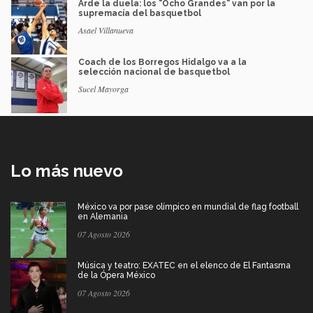
Arde la duela: los "Ocho Grandes" van por la
supremacía del basquetbol
Asael Villanueva
Coach de los Borregos Hidalgo va a la
selección nacional de basquetbol
Sucel Mayorga
Lo más nuevo
México va por pase olímpico en mundial de flag football
en Alemania
07 Agosto 2026
Música y teatro: EXATEC en el elenco de El Fantasma
de la Ópera México
07 Agosto 2026