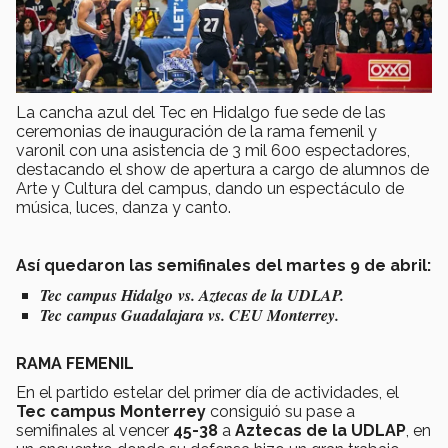
La cancha azul del Tec en Hidalgo fue sede de las
ceremonias de inauguración de la rama femenil y
varonil con una asistencia de 3 mil 600 espectadores,
destacando el show de apertura a cargo de alumnos de
Arte y Cultura del campus, dando un espectáculo de
música, luces, danza y canto.
Así quedaron las semifinales del martes 9 de abril:
Tec campus Hidalgo
vs. Aztecas de la UDLAP.
Tec campus Guadalajara vs. CEU Monterrey.
RAMA FEMENIL
En el partido estelar del primer día de actividades, el
Tec campus Monterrey
consiguió su pase a
semifinales al vencer
45-38
a
Aztecas de la UDLAP
, en