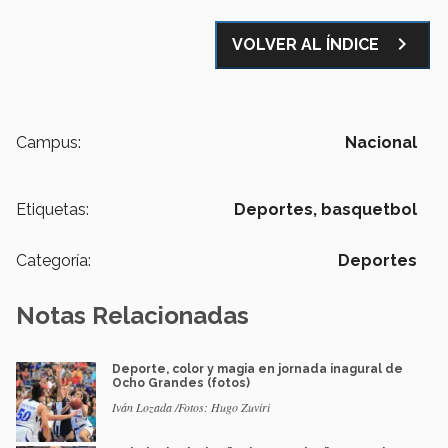
navigate_next
VOLVER AL ÍNDICE
Campus:
Nacional
Etiquetas:
Deportes,
basquetbol
Categoría:
Deportes
Notas Relacionadas
Deporte, color y magia en jornada inagural de
Ocho Grandes (fotos)
Iván Lozada /Fotos: Hugo Zuviri