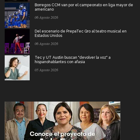
Borregos CCM van por el campeonato en liga mayor de
americano
06 Agosto 2026
Del escenario de PrepaTec Qro al teatro musical en
Estados Unidos
06 Agosto 2026
Tec y UT Austin buscan "devolver la voz" a
hispanohablantes con afasia
05 Agosto 2026