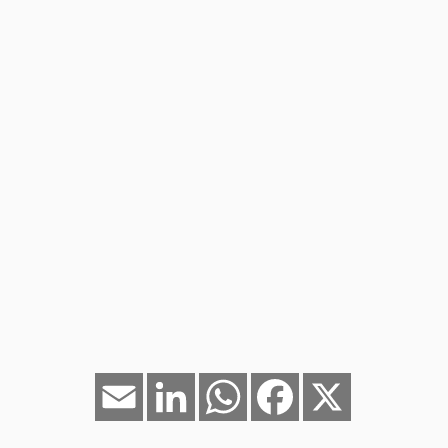
Email
LinkedIn
WhatsApp
Facebook
X