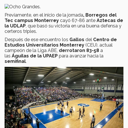
Previamente, en el inicio de la jornada
, Borregos del
Tec campus Monterrey
cayó 67-86 ante
Aztecas de
la UDLAP
, que basó su victoria en una buena defensa y
certeros triples.
Después de ese encuentro los
Gallos
del
Centro de
Estudios Universitarios Monterrey
(CEU), actual
campeón de la Liga ABE,
derrotaron 83-58
a
las
Águilas de la UPAEP
para avanzar hacia la
semifinal
.