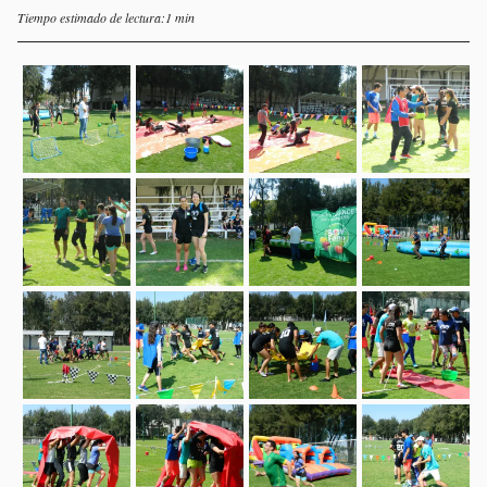
Tiempo estimado de lectura:1 min