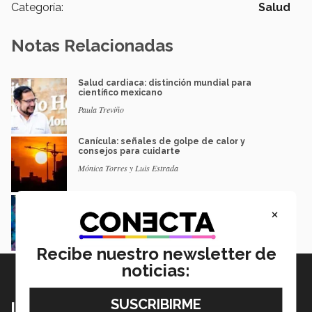
Categoría:
Salud
Notas Relacionadas
Salud cardiaca: distinción mundial para
científico mexicano
Paula Treviño
Canícula: señales de golpe de calor y
consejos para cuidarte
Mónica Torres y Luis Estrada
Estudiantes proponen toalla sanitaria para
×
detectar el VPH
Mariana Nava
Recibe nuestro newsletter de
noticias:
Lo más nuevo