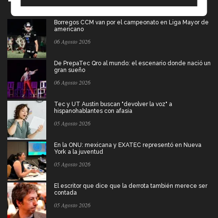
Borregos CCM van por el campeonato en Liga Mayor de
americano
06 Agosto 2026
De PrepaTec Qro al mundo: el escenario donde nació un
gran sueño
06 Agosto 2026
Tec y UT Austin buscan "devolver la voz" a
hispanohablantes con afasia
05 Agosto 2026
En la ONU: mexicana y EXATEC representó en Nueva
York a la juventud
05 Agosto 2026
El escritor que dice que la derrota también merece ser
contada
05 Agosto 2026