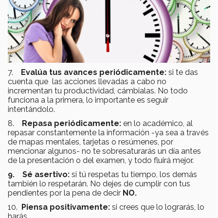
7.
Evalúa tus avances periódicamente:
si te das
cuenta que las acciones llevadas a cabo no
incrementan tu productividad, cámbialas. No todo
funciona a la primera, lo importante es seguir
intentándolo.
8.
Repasa periódicamente:
en lo académico, al
repasar constantemente la información -ya sea a través
de mapas mentales, tarjetas o resúmenes, por
mencionar algunos- no te sobresaturarás un día antes
de la presentación o del examen, y todo fluirá mejor.
9.
Sé asertivo:
si tú respetas tu tiempo, los demás
también lo respetarán. No dejes de cumplir con tus
pendientes por la pena de decir
NO.
10.
Piensa positivamente:
si crees que lo lograrás, lo
harás.