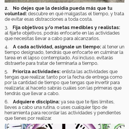
2.
No dejes que la desidia pueda más que tu
voluntad:
descubre en qué malgastas el tiempo, y trata
de evitar esas distracciones a toda costa.
3.
Fija objetivos y/o metas medibles y realistas:
al fijarte objetivos, podrás enfocarte en las actividades
que necesitas llevar a cabo para alcanzarlos.
4.
A cada actividad, asígnale un tiempo:
al tener un
tiempo designado, tendrás que enfocarte en culminar la
tarea en el lapso contemplado. Así incluso, evitarás
distraerte para tratar de terminarla a tiempo.
5.
Prioriza actividades:
enlista las actividades que
tengas que realizar, tanto por la fecha de entrega como
por la cantidad de tiempo que tengas que invertir para
realizarla; al hacerlo sabrás cuáles son las primeras que
tendrás que llevar a cabo.
6.
Adquiere disciplina:
ya sea que te fijes límites,
lleves a cabo una rutina, o uses cualquier tipo de
herramienta para recordar las actividades y pendientes
que tienes por realizar.