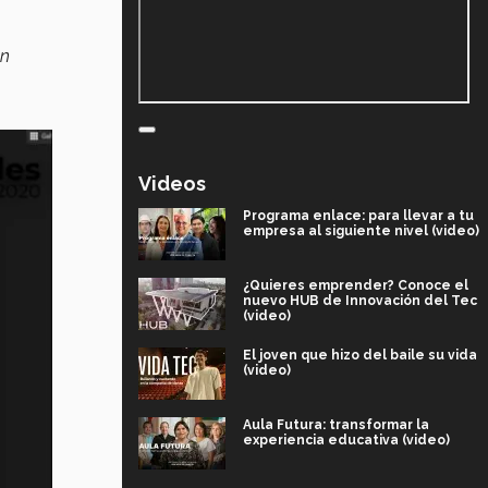
un
Videos
Programa enlace: para llevar a tu
empresa al siguiente nivel (video)
¿Quieres emprender? Conoce el
nuevo HUB de Innovación del Tec
(video)
El joven que hizo del baile su vida
(video)
Aula Futura: transformar la
experiencia educativa (video)