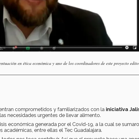
entuación en ética económica y uno de los coordinadores de este proyecto edito
uentran comprometidos y familiarizados con la
iniciativa Jal
las necesidades urgentes de llevar alimento.
risis económica generada por el Covid-19, a la cual se sumar
es académicas, entre ellas el Tec Guadalajara.