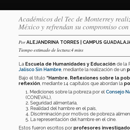
Académicos del Tec de Monterrey realiz
México y refrendan su compromiso con 
Por
ALEJANDRINA TORRES | CAMPUS GUADALA
Tiempo estimado de lectura:4 mins
La
Escuela de Humanidades y Educación
de la
Jalisco Sin Hambre
, mediante la realización de un
p
Bajo el título
“Hambre. Reflexiones sobre la po
reflexión
, mediante 14 capítulos que abordan la
po
Mediciones sobre la pobreza por el
Consejo Na
(CONEVAL),
Seguridad alimentaria,
Realidad del hambre en el país,
Discriminación por motivos de pobreza aliment
La representación del hambre en el cine.
Estos fueron escritos por
profesores investigad