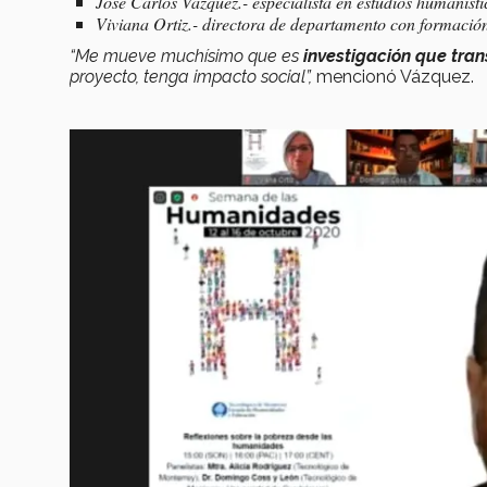
José Carlos Vázquez.- especialista en estudios humaníst
Viviana Ortiz.- directora de departamento con formació
“Me mueve muchísimo que es
investigación que tra
proyecto, tenga impacto social”,
mencionó Vázquez.