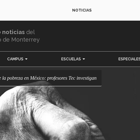
NOTICIAS
e noticias
del
o de Monterrey
CAMPUS
ESCUELAS
ESPECIALE
re la pobreza en México: profesores Tec investigan