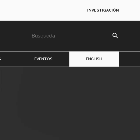
INVESTIGACIÓN
search
S
EVENTOS
ENGLISH