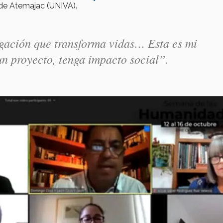
 de Atemajac (UNIVA).
gación que transforma vidas… Esta es mi
un proyecto, tenga impacto social”.