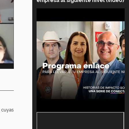
empresa al siguiente nivel (video)
, cuyas