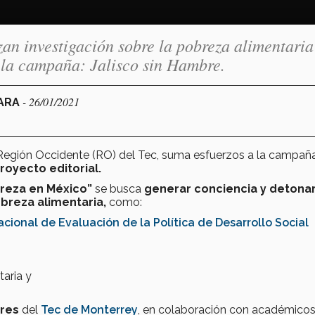
an investigación sobre la pobreza alimentaria
la campaña: Jalisco sin Hambre.
- 26/01/2021
JARA
 Región Occidente (RO) del Tec, suma esfuerzos a la campañ
royecto editorial.
breza en México”
se busca
generar conciencia y detonar
breza alimentaria,
como:
cional de Evaluación de la Política de Desarrollo Social
aria y
ores
del
Tec de Monterrey
, en colaboración con académico