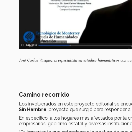
José Carlos Vázquez es especialista en estudios humanísticos con ac
Camino recorrido
Los involucrados en este proyecto editorial se enc
Sin Hambre
, proyecto que surgió para responder a 
En específico, a los hogares más afectados por la c
empresarios, gobierno estatal y diversas institucion