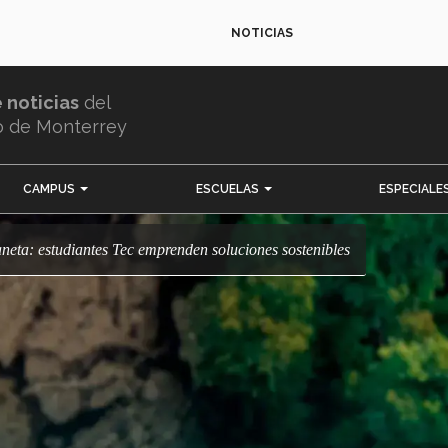
NOTICIAS
e noticias
del
o de Monterrey
CAMPUS
ESCUELAS
ESPECIALE
laneta: estudiantes Tec emprenden soluciones sostenibles