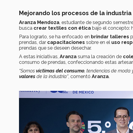
Mejorando los procesos de la industria
Aranza Mendoza
, estudiante de segundo semestr
busca
crear textiles con ética
bajo el concepto: 
Para lograrlo, se ha enfocado en
brindar talleres
p
prendas, dar
capacitaciones
sobre en el
uso resp
prendas que se deseen desechar.
A estas iniciativas,
Aranza
suma la creación de
col
consumo de prendas, confeccionando estas artes
“Somos
víctimas del consumo
, tendencias de moda 
valores
de la industria”
, comentó
Aranza
.