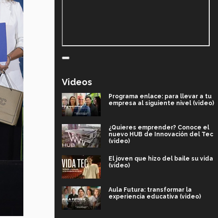
Videos
Programa enlace: para llevar a tu
empresa al siguiente nivel (video)
¿Quieres emprender? Conoce el
nuevo HUB de Innovación del Tec
(video)
El joven que hizo del baile su vida
(video)
Aula Futura: transformar la
experiencia educativa (video)