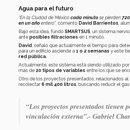
Agua para el futuro
“En la Ciudad de México
cada minuto
se pierden
720 
en un año
entero”
, comentó
David Barrientos
, alu
Bajo esta idea, fundó
SMARTSUS
, un sistema nervi
ante
posibles filtraciones
en 1 minuto.
David
, señaló que actualmente el tiempo para detec
para un edificio asciende a
1 o 2 semanas
y este t
red pública
.
Actualmente, este sistema está siendo utilizado por
más de
20 tipos de variables
entre los que se en
Otro de los proyectos presentados, relacionados al
recolectar
6 mil 400 litros
, buscando reducir el gas
“Los proyectos presentados tienen p
vinculación externa”
.- Gabriel Char