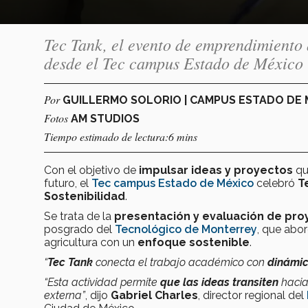
Tec Tank, el evento de emprendimiento 
desde el Tec campus Estado de México
Por
GUILLERMO SOLORIO | CAMPUS ESTADO DE
Fotos
AM STUDIOS
Tiempo estimado de lectura:6 mins
Con el objetivo de
impulsar ideas y proyectos
qu
futuro, el
Tec campus Estado de México
celebró
T
Sostenibilidad
.
Se trata de la
presentación y evaluación de pro
posgrado del
Tecnológico de Monterrey
, que abo
agricultura con un
enfoque sostenible
.
“
Tec Tank
conecta el trabajo académico con
dinámic
“Esta actividad permite
que las ideas transiten
hacia
externa”
, dijo
Gabriel Charles
, director regional del