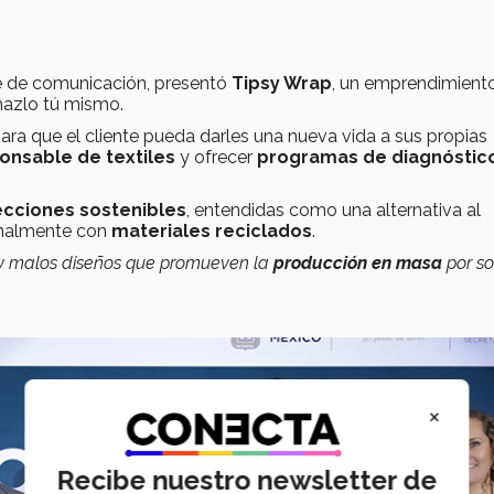
e de comunicación, presentó
Tipsy Wrap
, un emprendimient
hazlo tú mismo.
ara que el cliente pueda darles una nueva vida a sus propias
onsable de textiles
y ofrecer
programas de diagnóstic
ecciones sostenibles
, entendidas como una alternativa al
analmente con
materiales reciclados
.
y malos diseños que promueven la
producción en masa
por so
×
Recibe nuestro newsletter de