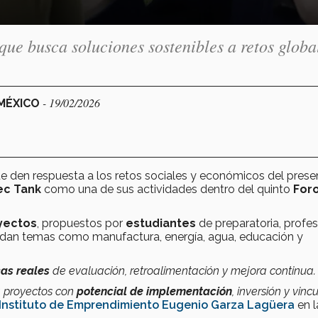
que busca soluciones sostenibles a retos globa
- 19/02/2026
 MÉXICO
e den respuesta a los retos sociales y económicos del prese
ec Tank
como una de sus actividades dentro del quinto
For
yectos
, propuestos por
estudiantes
de preparatoria, profes
rdan temas como manufactura, energía, agua, educación y
as reales
de evaluación, retroalimentación y mejora continua.
 proyectos con
potencial de implementación
, inversión y vinc
Instituto de Emprendimiento Eugenio Garza Lagüera
en l