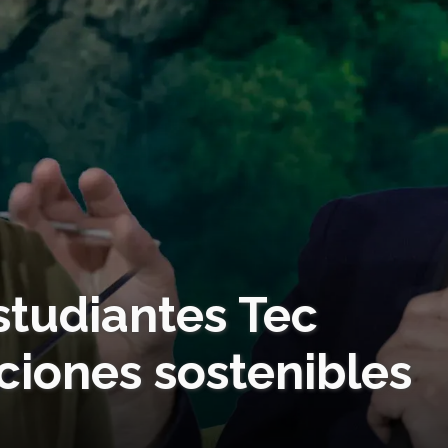
estudiantes Tec
iones sostenibles