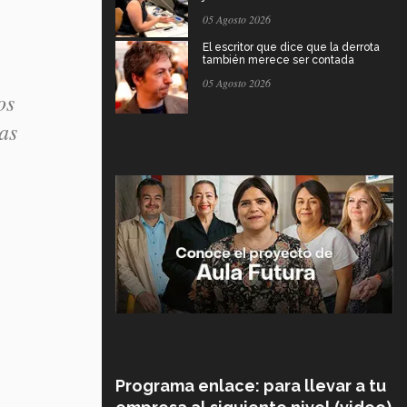
05 Agosto 2026
El escritor que dice que la derrota
también merece ser contada
05 Agosto 2026
os
as
Programa enlace: para llevar a tu