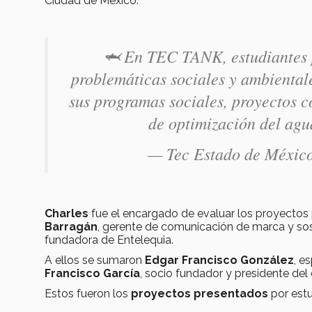
Ciudad de México.
🦈 En TEC TANK, estudiantes p
problemáticas sociales y ambientale
sus programas sociales, proyectos c
de optimización del ag
— Tec Estado de Méx
Charles
fue el encargado de evaluar los proyecto
Barragán
, gerente de comunicación de marca y so
fundadora de Entelequia.
A ellos se sumaron
Edgar Francisco González
, e
Francisco García
, socio fundador y presidente del
Estos fueron los
proyectos presentados
por est