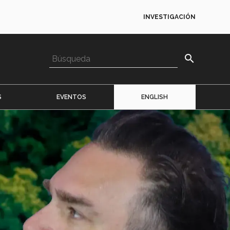
INVESTIGACIÓN
search
S
EVENTOS
ENGLISH