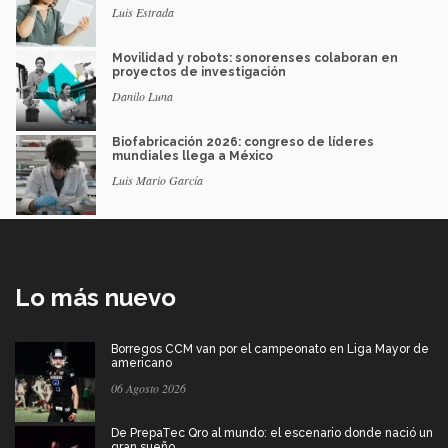
Luis Estrada
Movilidad y robots: sonorenses colaboran en
proyectos de investigación
Danilo Luna
Biofabricación 2026: congreso de líderes
mundiales llega a México
Luis Mario García
Lo más nuevo
Borregos CCM van por el campeonato en Liga Mayor de
americano
06 Agosto 2026
De PrepaTec Qro al mundo: el escenario donde nació un
gran sueño