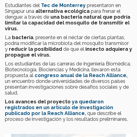
Estudiantes del
Tec de Monterrey
presentaron en
Singapur una
alternativa ecológica
para frenar el
dengue: a través de
una bacteria natural que podría
limitar la capacidad del mosquito de transmitir el
virus.
La
bacteria
, presente en el néctar de ciertas plantas,
podría modificar la microbiota del mosquito transmisor
y
reducir la posibilidad
de que el
insecto adquiera y
propague el virus.
Los estudiantes de las carreras de Ingeniería Biomédica,
Biotecnología, Biociencias y Medicina, llevaron esta
propuesta al
congreso anual de la Reach Alliance,
un encuentro donde universidades de diversos países
presentan investigaciones sobre desafíos sociales y de
salud.
Los avances del proyecto
ya quedaron
registrados en un artículo de investigación
publicado por la Reach Alliance,
que describe el
proceso de investigación y los resultados preliminares.