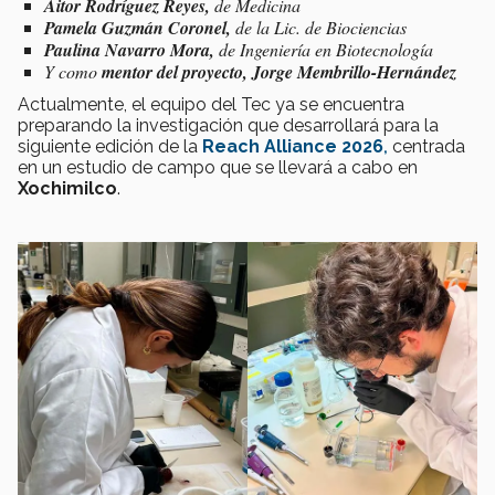
Aitor Rodríguez Reyes,
de
Medicina
Pamela Guzmán Coronel,
de la Lic. de Biociencias
Paulina Navarro Mora,
de
Ingeniería en Biotecnología
Y como
mentor del proyecto, Jorge Membrillo-Hernández
Actualmente, el equipo del Tec ya se encuentra
preparando la investigación que desarrollará para la
siguiente edición de la
Reach Alliance
2026
,
centrada
en un estudio de campo que se llevará a cabo en
Xochimilco
.