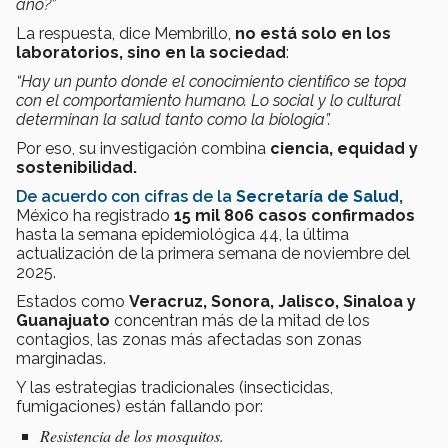
año?”
La respuesta, dice Membrillo,
no está solo en los
laboratorios, sino en la sociedad
:
“Hay un punto donde el conocimiento científico se topa
con el comportamiento humano. Lo social y lo cultural
determinan la salud tanto como la biología”.
Por eso, su investigación combina
ciencia, equidad y
sostenibilidad.
De acuerdo con cifras de la
Secretaría de Salud,
México ha registrado
15 mil 806 casos confirmados
hasta la semana epidemiológica 44, la última
actualización de la primera semana de noviembre del
2025.
Estados como
Veracruz, Sonora, Jalisco, Sinaloa y
Guanajuato
concentran más de la mitad de los
contagios, las zonas más afectadas son zonas
marginadas.
Y las estrategias tradicionales (insecticidas,
fumigaciones) están fallando por:
Resistencia de los mosquitos.