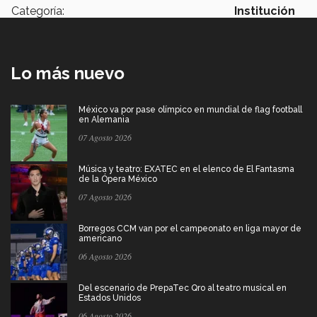
Categoría:
Institución
Lo más nuevo
México va por pase olímpico en mundial de flag football
en Alemania
07 Agosto 2026
Música y teatro: EXATEC en el elenco de El Fantasma
de la Ópera México
07 Agosto 2026
Borregos CCM van por el campeonato en liga mayor de
americano
06 Agosto 2026
Del escenario de PrepaTec Qro al teatro musical en
Estados Unidos
06 Agosto 2026