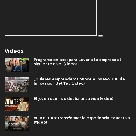
Videos
Programa enlace: para llevar a tu empresa al
siguiente nivel (video)
¿Quieres emprender? Conoce el nuevo HUB de
Innovación del Tec (video)
El joven que hizo del baile su vida (video)
Aula Futura: transformar la experiencia educativa
(video)