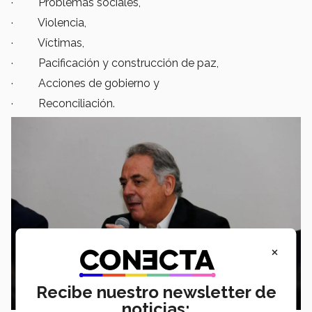
· Problemas sociales,
· Violencia,
· Víctimas,
· Pacificación y construcción de paz,
· Acciones de gobierno y
· Reconciliación.
×
Recibe nuestro newsletter de
noticias: