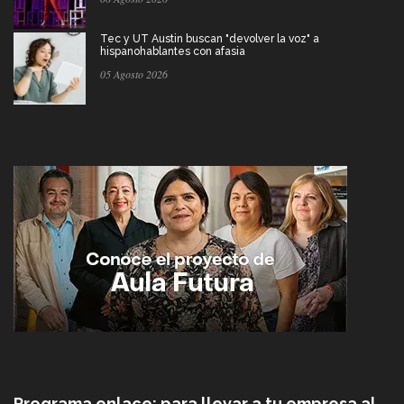
Tec y UT Austin buscan "devolver la voz" a
hispanohablantes con afasia
05 Agosto 2026
Programa enlace: para llevar a tu empresa al