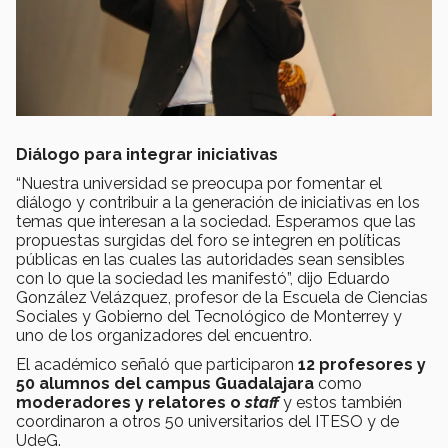
Diálogo para integrar iniciativas
“Nuestra universidad se preocupa por fomentar el
diálogo y contribuir a la generación de iniciativas en los
temas que interesan a la sociedad. Esperamos que las
propuestas surgidas del foro se integren en políticas
públicas en las cuales las autoridades sean sensibles
con lo que la sociedad les manifestó”, dijo Eduardo
González Velázquez, profesor de la Escuela de Ciencias
Sociales y Gobierno del Tecnológico de Monterrey y
uno de los organizadores del encuentro.
El académico señaló que participaron
12 profesores y
50 alumnos
del campus Guadalajara
como
moderadores y relatores o
staff
y estos también
coordinaron a otros 50 universitarios del ITESO y de
UdeG.