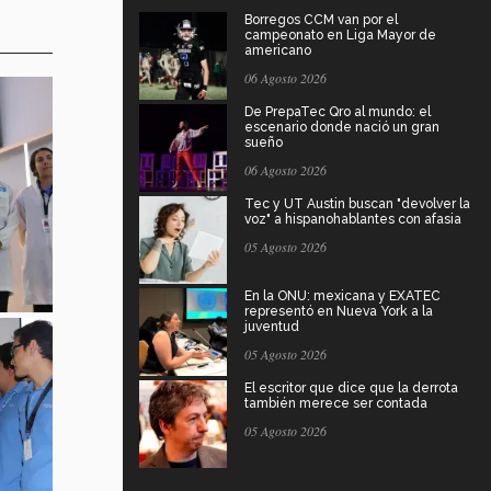
Borregos CCM van por el
campeonato en Liga Mayor de
americano
06 Agosto 2026
De PrepaTec Qro al mundo: el
escenario donde nació un gran
sueño
06 Agosto 2026
Tec y UT Austin buscan "devolver la
voz" a hispanohablantes con afasia
05 Agosto 2026
En la ONU: mexicana y EXATEC
representó en Nueva York a la
juventud
05 Agosto 2026
El escritor que dice que la derrota
también merece ser contada
05 Agosto 2026