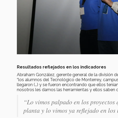
Resultados reflejados en los indicadores
Abraham González, gerente general de la división 
“los alumnos del Tecnológico de Monterrey, campus
llegaron (…) y se fueron encontrando que ellos tení
nosotros les damos las herramientas y ellos saben q
“Lo vimos palpado en los proyectos q
planta y lo vimos ya reflejado en lo