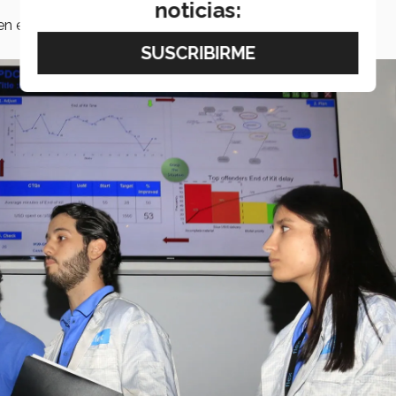
noticias:
en el que detectaron áreas de oportunidad con base a la