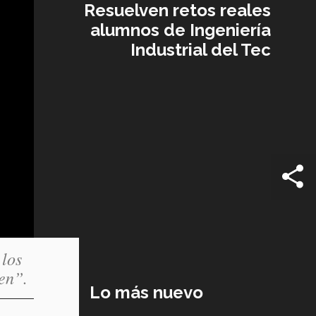
Resuelven retos reales
alumnos de Ingeniería
Industrial del Tec
 los
zen”.
Lo más nuevo