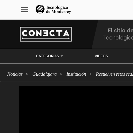
Pasar
navegación
menu
al
principal
contenido
principal
El sitio d
Tecnológic
Menu
CATEGORÍAS
VIDEOS
Comunidad
Noticias
Guadalajara
Institución
Resuelven retos re