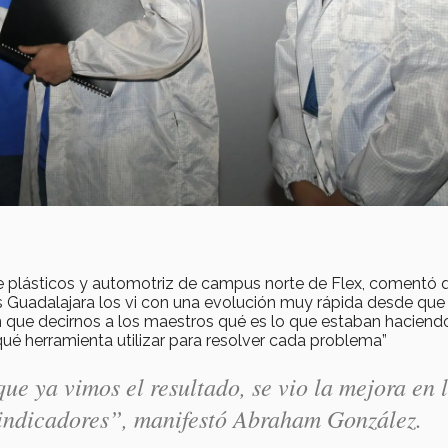
de plásticos y automotriz de campus norte de Flex, comentó 
 Guadalajara los vi con una evolución muy rápida desde que
an que decirnos a los maestros qué es lo que estaban haciend
ué herramienta utilizar para resolver cada problema”
ue ya vimos el resultado, se vio la mejora en 
s indicadores”, manifestó Abraham González.