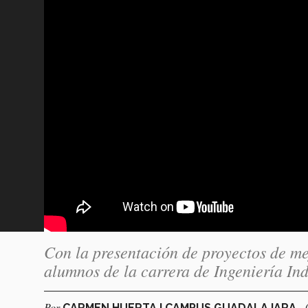
Con la presentación de proyectos de me
alumnos de la carrera de Ingeniería Ind
Por
-
CARMEN HUERTA I CAMPUS GUADALAJARA