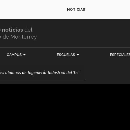
NOTICIAS
e noticias
del
o de Monterrey
CAMPUS
ESCUELAS
ESPECIALE
ales alumnos de Ingeniería Industrial del Tec