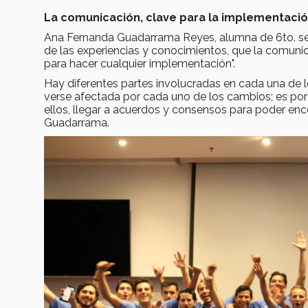
La comunicación, clave para la implementaci
Ana Fernanda Guadarrama Reyes, alumna de 6to. seme
de las experiencias y conocimientos, que la comunic
para hacer cualquier implementación".
Hay diferentes partes involucradas en cada una de 
verse afectada por cada uno de los cambios; es p
ellos, llegar a acuerdos y consensos para poder enc
Guadarrama.