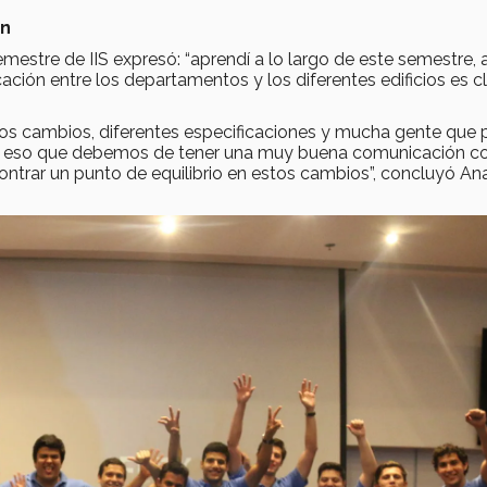
ón
stre de IIS expresó: “aprendí a lo largo de este semestre, 
ación entre los departamentos y los diferentes edificios es c
los cambios, diferentes especificaciones y mucha gente que
or eso que debemos de tener una muy buena comunicación c
ontrar un punto de equilibrio en estos cambios”, concluyó An