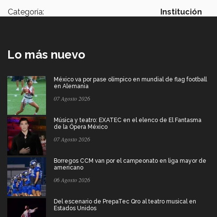
Categoría:
Institución
Lo más nuevo
México va por pase olímpico en mundial de flag football
en Alemania
07 Agosto 2026
Música y teatro: EXATEC en el elenco de El Fantasma
de la Ópera México
07 Agosto 2026
Borregos CCM van por el campeonato en liga mayor de
americano
06 Agosto 2026
Del escenario de PrepaTec Qro al teatro musical en
Estados Unidos