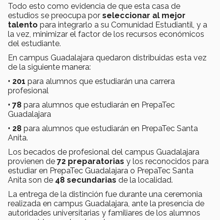
Todo esto como evidencia de que esta casa de
estudios se preocupa por
seleccionar al mejor
talento
para integrarlo a su Comunidad Estudiantil, y a
la vez, minimizar el factor de los recursos económicos
del estudiante.
En campus Guadalajara quedaron distribuidas esta vez
de la siguiente manera:
• 201
para alumnos que estudiarán una carrera
profesional
• 78
para alumnos que estudiarán en PrepaTec
Guadalajara
• 28
para alumnos que estudiarán en PrepaTec Santa
Anita.
Los becados de profesional del campus Guadalajara
provienen de
72 preparatorias
y los reconocidos para
estudiar en PrepaTec Guadalajara o PrepaTec Santa
Anita son de
48 secundarias
de la localidad.
La entrega de la distinción fue durante una ceremonia
realizada en campus Guadalajara, ante la presencia de
autoridades universitarias y familiares de los alumnos