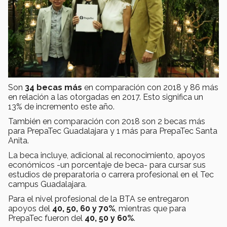
Son
34 becas más
en comparación con 2018 y 86 más
en relación a las otorgadas en 2017. Esto significa un
13% de incremento este año.
También en comparación con 2018 son 2 becas más
para PrepaTec Guadalajara y 1 más para PrepaTec Santa
Anita.
La beca incluye, adicional al reconocimiento, apoyos
económicos -un porcentaje de beca- para cursar sus
estudios de preparatoria o carrera profesional en el Tec
campus Guadalajara.
Para el nivel profesional de la BTA se entregaron
apoyos del
40, 50, 60 y 70%
, mientras que para
PrepaTec fueron del
40, 50 y 60%
.