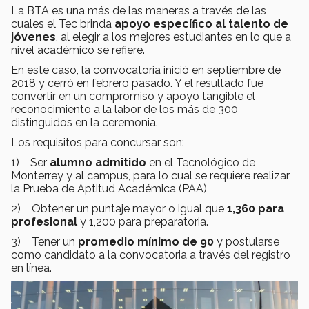
La BTA es una más de las maneras a través de las
cuales el Tec brinda
apoyo específico al talento de
jóvenes
, al elegir a los mejores estudiantes en lo que a
nivel académico se refiere.
En este caso, la convocatoria inició en septiembre de
2018 y cerró en febrero pasado. Y el resultado fue
convertir en un compromiso y apoyo tangible el
reconocimiento a la labor de los más de 300
distinguidos en la ceremonia.
Los requisitos para concursar son:
1) Ser
alumno admitido
en el Tecnológico de
Monterrey y al campus, para lo cual se requiere realizar
la Prueba de Aptitud Académica (PAA),
2) Obtener un puntaje mayor o igual que
1,360 para
profesional
y 1,200 para preparatoria.
3) Tener un
promedio mínimo de 90
y postularse
como candidato a la convocatoria a través del registro
en línea.