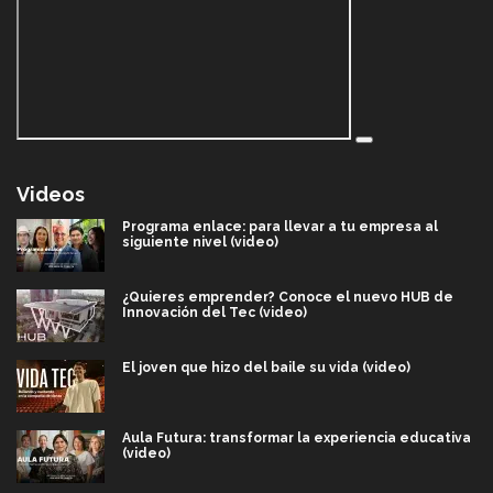
Videos
Programa enlace: para llevar a tu empresa al
siguiente nivel (video)
¿Quieres emprender? Conoce el nuevo HUB de
Innovación del Tec (video)
El joven que hizo del baile su vida (video)
Aula Futura: transformar la experiencia educativa
(video)