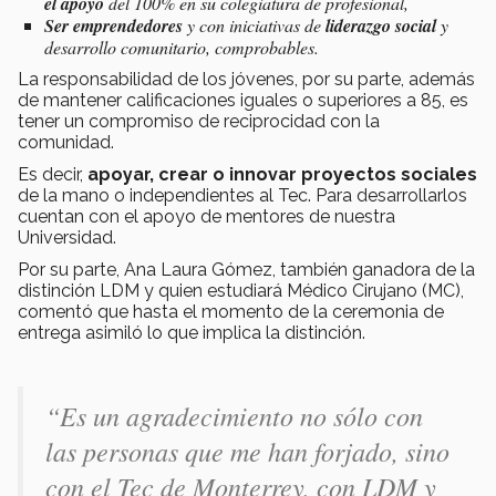
el apoyo
del 100% en su colegiatura de profesional,
Ser emprendedores
y con iniciativas de
liderazgo social
y
desarrollo comunitario, comprobables.
La responsabilidad de los jóvenes, por su parte, además
de mantener calificaciones iguales o superiores a 85, es
tener un compromiso de reciprocidad con la
comunidad.
Es decir,
apoyar, crear o innovar proyectos sociales
de la mano o independientes al Tec. Para desarrollarlos
cuentan con el apoyo de mentores de nuestra
Universidad.
Por su parte, Ana Laura Gómez, también ganadora de la
distinción LDM y quien estudiará Médico Cirujano (MC),
comentó que hasta el momento de la ceremonia de
entrega asimiló lo que implica la distinción.
“Es un agradecimiento no sólo con
las personas que me han forjado, sino
con el Tec de Monterrey, con LDM y