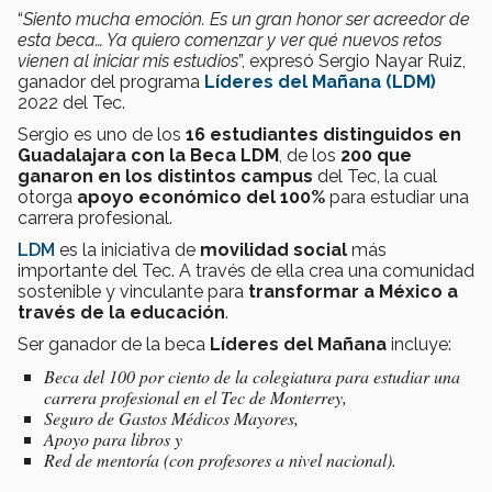
“
Siento mucha emoción. Es un gran honor ser acreedor de
esta beca… Ya quiero comenzar y ver qué nuevos retos
vienen al iniciar mis estudios
”, expresó Sergio Nayar Ruiz,
ganador del programa
Líderes del Mañana (LDM)
2022 del Tec.
Sergio es uno de los
16 estudiantes distinguidos en
Guadalajara con la Beca LDM
, de los
200 que
ganaron
en los distintos campus
del Tec, la cual
otorga
apoyo económico del 100%
para estudiar una
carrera profesional.
LDM
es la iniciativa de
movilidad social
más
importante del Tec. A través de ella crea una comunidad
sostenible y vinculante para
transformar a México a
través de la educación
.
Ser ganador de la beca
Líderes del Mañana
incluye:
Beca del 100 por ciento de la colegiatura para estudiar una
carrera profesional en el Tec de Monterrey,
Seguro de Gastos Médicos Mayores,
Apoyo para libros y
Red de mentoría (con profesores a nivel nacional).