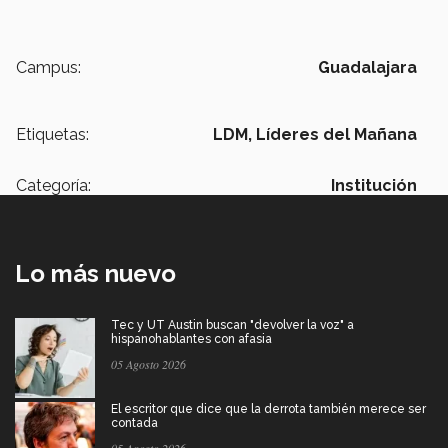
Campus:
Guadalajara
Etiquetas:
LDM,
Líderes del Mañana
Categoría:
Institución
Lo más nuevo
Tec y UT Austin buscan "devolver la voz" a
hispanohablantes con afasia
05 Agosto 2026
El escritor que dice que la derrota también merece ser
contada