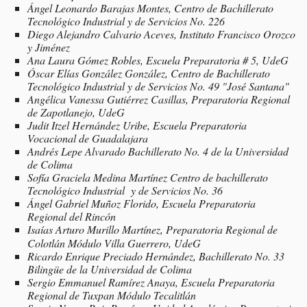
Ángel Leonardo Barajas Montes, Centro de Bachillerato
Tecnológico Industrial y de Servicios No. 226
Diego Alejandro Calvario Aceves, Instituto Francisco Orozco
y Jiménez
Ana Laura Gómez Robles, Escuela Preparatoria # 5, UdeG
Óscar Elías González González, Centro de Bachillerato
Tecnológico Industrial y de Servicios No. 49 "José Santana"
Angélica Vanessa Gutiérrez Casillas, Preparatoria Regional
de Zapotlanejo, UdeG
Judit Itzel Hernández Uribe, Escuela Preparatoria
Vocacional de Guadalajara
Andrés Lepe Alvarado Bachillerato No. 4 de la Universidad
de Colima
Sofía Graciela Medina Martínez Centro de bachillerato
Tecnológico Industrial y de Servicios No. 36
Ángel Gabriel Muñoz Florido, Escuela Preparatoria
Regional del Rincón
Isaías Arturo Murillo Martínez,
Preparatoria Regional de
Colotlán Módulo Villa Guerrero, UdeG
Ricardo Enrique Preciado Hernández, Bachillerato No. 33
Bilingüe de la Universidad de Colima
Sergio Emmanuel Ramírez Anaya, Escuela Preparatoria
Regional de Tuxpan Módulo Tecalitlán