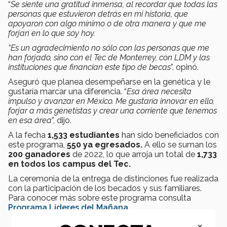
“
Se siente una gratitud inmensa, al recordar que todas las
personas que estuvieron detrás en mi historia, que
apoyaron con algo mínimo o de otra manera y que me
forjan en lo que soy hoy.
“Es un agradecimiento no sólo con las personas que me
han forjado, sino con el Tec de Monterrey, con LDM y las
instituciones que financian este tipo de becas
”, opinó.
Aseguró que planea desempeñarse en la genética y le
gustaría marcar una diferencia. “
Esa área necesita
impulso y avanzar en México. Me gustaría innovar en ello,
forjar a más genetistas y crear una corriente que tenemos
en esa área
”, dijo.
A la fecha
1,533 estudiantes
han sido beneficiados con
este programa,
550 ya egresados.
A ello se suman los
200 ganadores
de 2022, lo que arroja un total de
1,733
en todos los campus del Tec.
La ceremonia de la entrega de distinciones fue realizada
con la participación de los becados y sus familiares.
Para conocer más sobre este programa consulta
Programa Líderes del Mañana
.
×