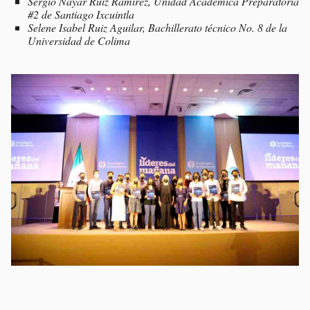
Sergio Nayar Ruiz Ramírez, Unidad Académica Preparatoria
#2 de Santiago Ixcuintla
Selene Isabel Ruiz Aguilar, Bachillerato técnico No. 8 de la
Universidad de Colima