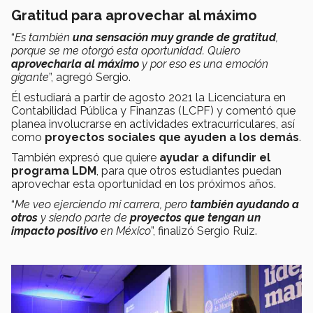
Gratitud para aprovechar al máximo
“
Es también
una sensación muy grande de gratitud
,
porque se me otorgó esta oportunidad. Quiero
aprovecharla al máximo
y por eso es una emoción
gigante
”, agregó Sergio.
Él estudiará a partir de agosto 2021 la Licenciatura en
Contabilidad Pública y Finanzas (LCPF) y comentó que
planea involucrarse en actividades extracurriculares, así
como
proyectos sociales que ayuden a los demás
.
También expresó que quiere
ayudar a difundir el
programa LDM
, para que otros estudiantes puedan
aprovechar esta oportunidad en los próximos años.
“
Me veo ejerciendo mi carrera, pero
también ayudando a
otros
y siendo parte de
proyectos que tengan un
impacto positivo
en México
”, finalizó Sergio Ruiz.