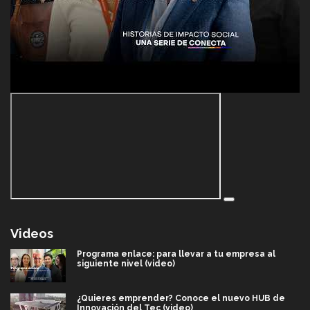
Videos
Programa enlace: para llevar a tu empresa al
siguiente nivel (video)
¿Quieres emprender? Conoce el nuevo HUB de
Innovación del Tec (video)