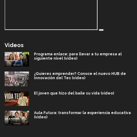
Videos
Programa enlace: para llevar a tu empresa al
siguiente nivel (video)
¿Quieres emprender? Conoce el nuevo HUB de
Innovación del Tec (video)
El joven que hizo del baile su vida (video)
Aula Futura: transformar la experiencia educativa
(video)
Más que un festival cultural: así es la magia de
VIBRART 2026 (video)