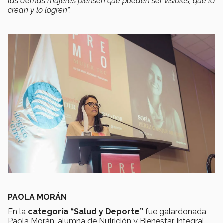
las demás mujeres piensen que pueden ser visibles, que lo
crean y lo logren”.
PAOLA MORÁN
En la
categoría “Salud y Deporte”
fue galardonada
Paola Morán, alumna de Nutrición y Bienestar Integral