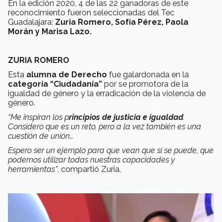
En la edición 2020, 4 de las 22 ganadoras de este
reconocimiento fueron seleccionadas del Tec
Guadalajara:
Zuria Romero, Sofía Pérez, Paola
Morán y Marisa Lazo.
ZURIA ROMERO
Esta
alumna de Derecho
fue galardonada en la
categoría “Ciudadanía”
por se promotora de la
igualdad de género y la erradicación de la violencia de
género.
“Me inspiran los p
rincipios de justicia e igualdad
.
Considero que es un reto, pero a la vez también es una
cuestión de unión…
Espero ser un ejemplo para que vean que sí se puede, que
podemos utilizar todas nuestras capacidades y
herramientas”
, compartió Zuria.