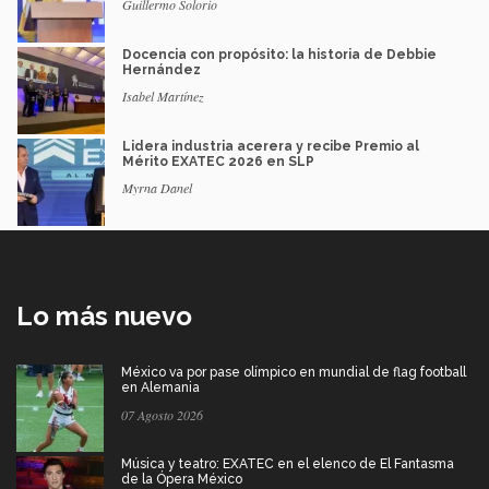
Guillermo Solorio
Docencia con propósito: la historia de Debbie
Hernández
Isabel Martínez
Lidera industria acerera y recibe Premio al
Mérito EXATEC 2026 en SLP
Myrna Danel
Lo más nuevo
México va por pase olímpico en mundial de flag football
en Alemania
07 Agosto 2026
Música y teatro: EXATEC en el elenco de El Fantasma
de la Ópera México