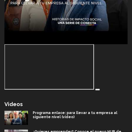
Videos
Programa enlace: para llevar a tu empresa al
siguiente nivel (video)
¿Quieres emprender? Conoce el nuevo HUB de