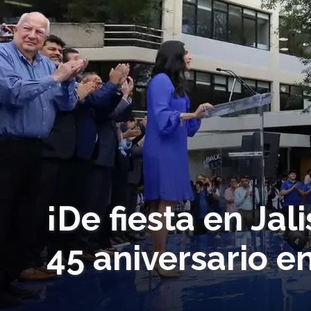
¡De fiesta en Jal
45 aniversario e