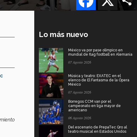
Lo más nuevo
México va por pase olímpico en
mundial de flag football en Alemania
07 Agosto 2026
c
Música y teatro: EXATEC en el
elenco de El Fantasma de la Ópera
México
07 Agosto 2026
Borregos CCM van por el
campeonato en liga mayor de
americano
06 Agosto 2026
amiento
Del escenario de PrepaTec Qro al
teatro musical en Estados Unidos