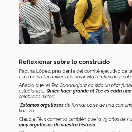
Reflexionar sobre lo construido
Paolina López, presidenta del comité ejecutivo de l
ceremonia: “
el aniversario nos invita a reflexionar so
Añadió que “
el Tec Guadalajara ha sido un pilar fund
estudiantes…
Quien hace grande al Tec es cada uno 
celebrado éxitos
”.
“
Estamos orgullosos
de formar parte de una comunid
finalizó.
Claudia Félix comentó también que “
a 79 años de nu
muy orgullosos de nuestra historia
.