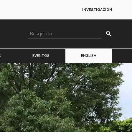
INVESTIGACIÓN
search
S
EVENTOS
ENGLISH