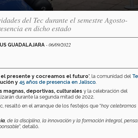
ividades del Tec durante el semestre Agosto-
esencia en dicho estado
- 06/09/2022
MPUS GUADALAJARA
el presente y cocreamos el futuro
”, la comunidad del
Te
tución y
45 años de presencia en Jalisco
.
 magnas, deportivas, culturales
y la celebración del
alizarán durante la segunda mitad de 2022.
c, resaltó en el arranque de los festejos que “
hoy celebramos
cia
, de la disciplina, la innovación y la formación integral, pens
sponsable
”, detalló.