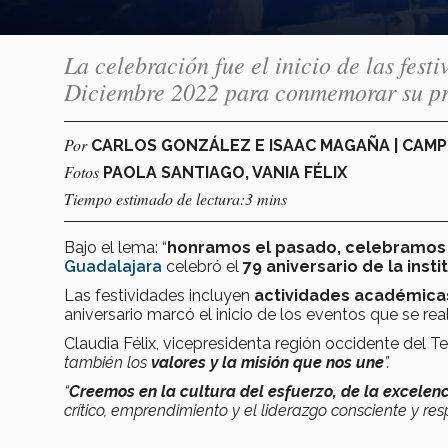
La celebración fue el inicio de las fest
Diciembre 2022 para conmemorar su pr
Por
CARLOS GONZÁLEZ E ISAAC MAGAÑA | CA
Fotos
PAOLA SANTIAGO, VANIA FÉLIX
Tiempo estimado de lectura:3 mins
Bajo el lema: “
honramos el pasado, celebramos 
Guadalajara
celebró el
79 aniversario de la insti
Las festividades incluyen
actividades académicas
aniversario marcó el inicio de los eventos que se re
Claudia Félix, vicepresidenta región occidente del Te
también los
valores y la misión que nos une
”.
“
Creemos en la cultura del esfuerzo, de la excelen
crítico, emprendimiento y el liderazgo consciente y re