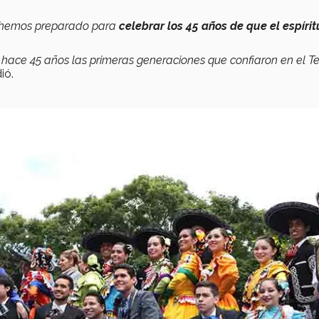
 hemos preparado para
celebrar
los 45 años de que el espírit
 hace 45 años las primeras generaciones que confiaron en el T
dió.