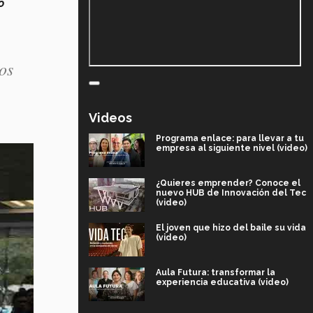
o
os
Videos
Programa enlace: para llevar a tu
empresa al siguiente nivel (video)
¿Quieres emprender? Conoce el
nuevo HUB de Innovación del Tec
(video)
El joven que hizo del baile su vida
(video)
Aula Futura: transformar la
experiencia educativa (video)