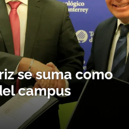
riz se suma como
del campus