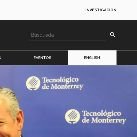
INVESTIGACIÓN
search
S
EVENTOS
ENGLISH