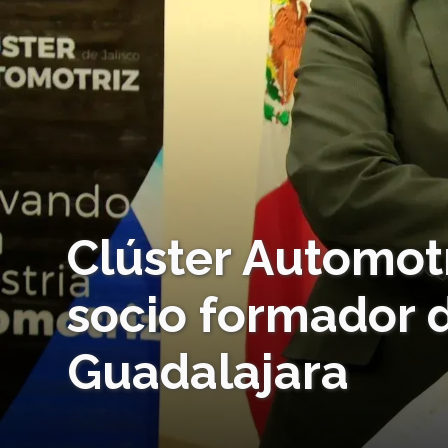
Clúster Automot
socio formador 
Guadalajara