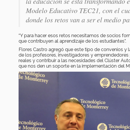
la educación se está transformando e
Modelo Educativo TEC21, con el cua
donde los retos van a ser el medio p
“Y para hacer esos retos necesitamos de socios for
que contribuyen al aprendizaje de los estudiantes”.
Flores Castro agregó que este tipo de convenios y 
de los profesores, investigadores y emprendedores 
reales y contribuir a las necesidades del Clúster A
que nos den un soporte en la implementación del M