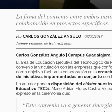
La firma del convenio entre ambas insti
colaboración en proyectos específicos.
Por
- 08/05/2018
CARLOS GONZÁLEZ ANGULO
Tiempo estimado de lectura:2 mins
Carlos González Angulo | Campus Guadalajara
El área de Educación Ejecutiva del Tecnológico de 
convenio la vinculación con las empresas que conf
como objetivo facilitar la colaboración en la
creaci
de iniciativas implementadas en conjunto
con N
Lo anterior pone
a disposición del
clúster
nuestr
Educativo TEC21
.
Mario Adrián Flores Castro, Vice
expresó en la ceremonia que:
“Este convenio va a generar sinergia