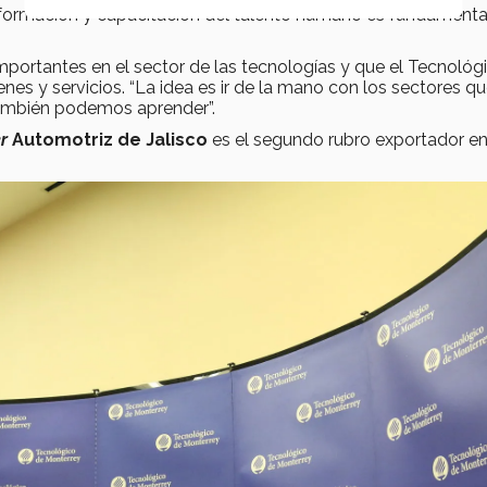
La formación y capacitación del talento humano es fundamenta
mportantes en el sector de las tecnologías y que el Tecnológ
enes y servicios. “La idea es ir de la mano con los sectores q
también podemos aprender”.
er
Automotriz de Jalisco
es el segundo rubro exportador e