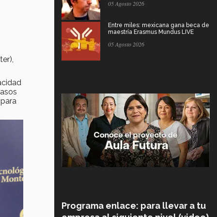
05 Agosto 2026
Entre miles: mexicana gana beca de
maestría Erasmus Mundus LIVE
05 Agosto 2026
er),
acidad
casos
 para
Programa enlace: para llevar a tu