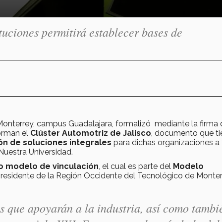
tuciones permitirá establecer bases de
Monterrey, campus Guadalajara, formalizó mediante la firma 
orman el
Clúster Automotriz de Jalisco
, documento que ti
ón de soluciones integrales
para dichas organizaciones a 
uestra Universidad.
o modelo de vinculación
, el cual es parte del
Modelo
presidente de la Región Occidente del Tecnológico de Monter
s que apoyarán a la industria, así como tambi