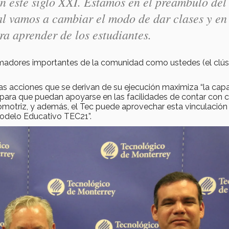
n este siglo XXI. Estamos en el preámbulo del
l vamos a cambiar el modo de dar clases y en
ara aprender de los estudiantes.
madores importantes de la comunidad como ustedes (el clúst
las acciones que se derivan de su ejecución maximiza “la cap
para que puedan apoyarse en las facilidades de contar con 
utomotriz, y además, el Tec puede aprovechar esta vinculación
odelo Educativo TEC21”.