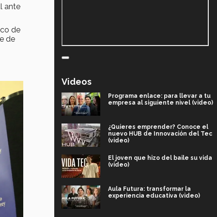
l ante
ico de
ue de
n
Videos
Programa enlace: para llevar a tu
empresa al siguiente nivel (video)
¿Quieres emprender? Conoce el
nuevo HUB de Innovación del Tec
(video)
El joven que hizo del baile su vida
(video)
Aula Futura: transformar la
experiencia educativa (video)