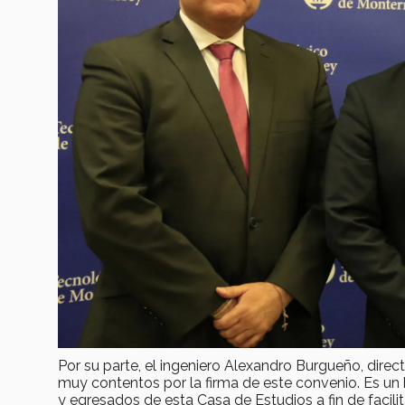
Por su parte, el ingeniero Alexandro Burgueño, direc
muy contentos por la firma de este convenio. Es un
y egresados de esta Casa de Estudios a fin de facili