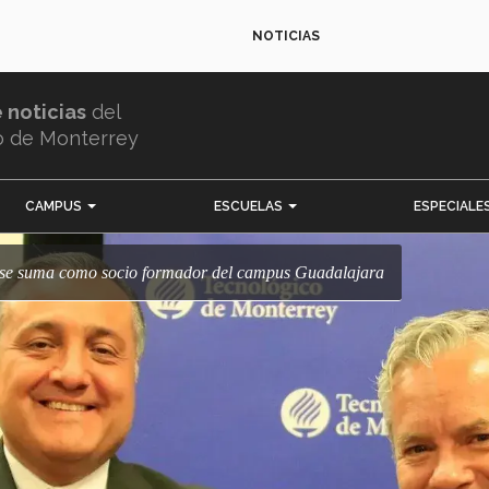
NOTICIAS
e noticias
del
o de Monterrey
CAMPUS
ESCUELAS
ESPECIALE
iz se suma como socio formador del campus Guadalajara