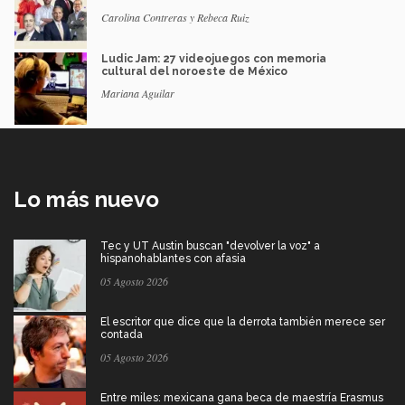
Carolina Contreras y Rebeca Ruiz
Ludic Jam: 27 videojuegos con memoria
cultural del noroeste de México
Mariana Aguilar
Lo más nuevo
Tec y UT Austin buscan "devolver la voz" a
hispanohablantes con afasia
05 Agosto 2026
El escritor que dice que la derrota también merece ser
contada
05 Agosto 2026
Entre miles: mexicana gana beca de maestría Erasmus