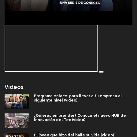
Videos
Programa enlace: para llevar a tu empresa al
siguiente nivel (video)
¿Quieres emprender? Conoce el nuevo HUB de
Innovación del Tec (video)
El joven que hizo del baile su vida (video)