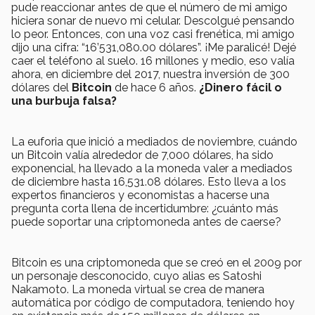
pude reaccionar antes de que el número de mi amigo
hiciera sonar de nuevo mi celular. Descolgué pensando
lo peor. Entonces, con una voz casi frenética, mi amigo
dijo una cifra: “16’531,080.00 dólares”. ¡Me paralicé! Dejé
caer el teléfono al suelo. 16 millones y medio, eso valía
ahora, en diciembre del 2017, nuestra inversión de 300
dólares del
Bitcoin
de hace 6 años.
¿Dinero fácil o
una burbuja falsa?
La euforia que inició a mediados de noviembre, cuándo
un Bitcoin valía alrededor de 7,000 dólares, ha sido
exponencial, ha llevado a la moneda valer a mediados
de diciembre hasta 16,531.08 dólares. Esto lleva a los
expertos financieros y economistas a hacerse una
pregunta corta llena de incertidumbre: ¿cuánto más
puede soportar una criptomoneda antes de caerse?
Bitcoin es una criptomoneda que se creó en el 2009 por
un personaje desconocido, cuyo alias es Satoshi
Nakamoto. La moneda virtual se crea de manera
automática por código de computadora, teniendo hoy