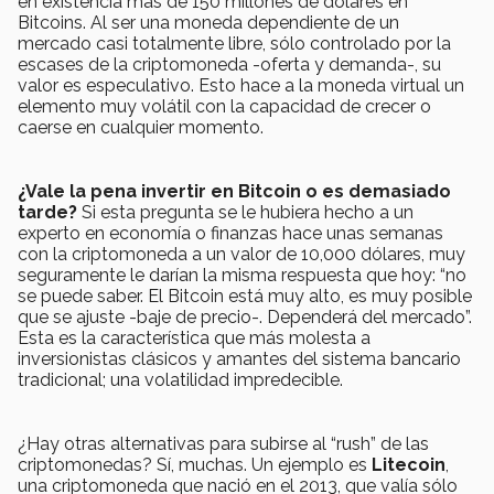
en existencia más de 150 millones de dólares en
Bitcoins. Al ser una moneda dependiente de un
mercado casi totalmente libre, sólo controlado por la
escases de la criptomoneda -oferta y demanda-, su
valor es especulativo. Esto hace a la moneda virtual un
elemento muy volátil con la capacidad de crecer o
caerse en cualquier momento.
¿Vale la pena invertir en Bitcoin o es demasiado
tarde?
Si esta pregunta se le hubiera hecho a un
experto en economía o finanzas hace unas semanas
con la criptomoneda a un valor de 10,000 dólares, muy
seguramente le darían la misma respuesta que hoy: “no
se puede saber. El Bitcoin está muy alto, es muy posible
que se ajuste -baje de precio-. Dependerá del mercado”.
Esta es la característica que más molesta a
inversionistas clásicos y amantes del sistema bancario
tradicional; una volatilidad impredecible.
¿Hay otras alternativas para subirse al “rush” de las
criptomonedas? Sí, muchas. Un ejemplo es
Litecoin
,
una criptomoneda que nació en el 2013, que valía sólo