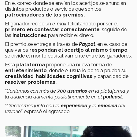
En el correo donde se envían los acertijos se anuncian
distintos productos o servicios que son los
patrocinadores de los premios.
El ganador recibe un
e-mail
felicitándolo por ser el
primero en contestar correctamente
, seguido de
las
instrucciones
para recibir el dinero.
El premio se entrega a través de
Paypal
,
en el caso de
que varios
respondan el acertijo al mismo tiempo
,
se divide el monto equitativamente entre los ganadores.
Esta
plataforma
propone una nueva forma de
entretenimiento
, donde el usuario pone a prueba su
creatividad
,
habilidades cognitivas
y capacidad de
resolver problemas.
“Contamos con más de
700 usuarios
en la plataforma y
la audiencia aumenta paulatinamente en el
podcast.
"Creceremos junto con la
experiencia
y la
emoción
del
usuario”,
expresó el egresado.