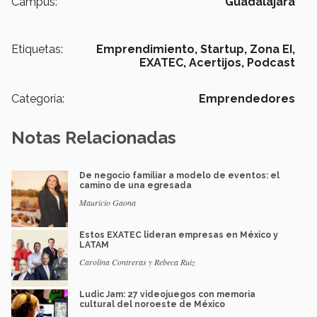
Campus:
Guadalajara
Etiquetas:
Emprendimiento,
Startup,
Zona EI,
EXATEC,
Acertijos,
Podcast
Categoría:
Emprendedores
Notas Relacionadas
De negocio familiar a modelo de eventos: el
camino de una egresada
Mauricio Gaona
Estos EXATEC lideran empresas en México y
LATAM
Carolina Contreras y Rebeca Ruiz
Ludic Jam: 27 videojuegos con memoria
cultural del noroeste de México