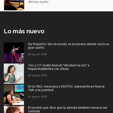
Mariana Aguilar
Lo más nuevo
De PrepaTec Qro al mundo: el escenario donde nació un
gran sueño
06 Agosto 2026
Tec y UT Austin buscan "devolver la voz" a
hispanohablantes con afasia
05 Agosto 2026
En la ONU: mexicana y EXATEC representó en Nueva
York a la juventud
05 Agosto 2026
El escritor que dice que la derrota también merece ser
contada