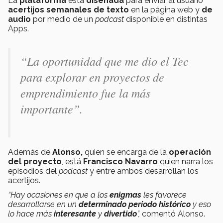
La
plataforma
está
diseñada
para enviar al usuario
acertijos semanales de texto
en la página web y
de
audio
por medio de un
podcast
disponible en distintas
Apps.
“La oportunidad que me dio el Tec
para explorar en proyectos de
emprendimiento fue la más
importante”.
Además de
Alonso,
quien se encarga de la
operación
del proyecto
, está
Francisco Navarro
quien narra los
episodios del
podcast
y entre ambos desarrollan los
acertijos.
“Hay ocasiones en que a los
enigmas
les favorece
desarrollarse en un
determinado periodo histórico
y eso
lo hace más
interesante
y
divertido
”,
comentó Alonso.