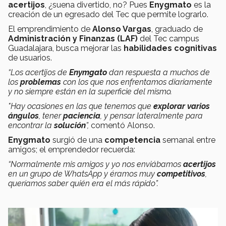
acertijos
, ¿suena divertido, no? Pues
Enygmato
es la
creación de un egresado del Tec que permite lograrlo.
El emprendimiento de
Alonso Vargas
, graduado de
Administración y Finanzas (LAF)
del Tec campus
Guadalajara, busca mejorar las
habilidades cognitivas
de usuarios.
“Los acertijos de
Enymgato
dan respuesta a muchos de
los
problemas
con los que nos enfrentamos diariamente
y no siempre están en la superficie del mismo.
"Hay ocasiones en las que tenemos que
explorar varios
ángulos
, tener
paciencia
, y pensar lateralmente para
encontrar la
solución
”,
comentó Alonso.
Enygmato
surgió de una
competencia
semanal entre
amigos; el emprendedor recuerda:
“
Normalmente mis amigos y yo nos enviábamos
acertijos
en un grupo de WhatsApp y éramos muy
competitivos
,
queríamos saber quién era el más rápido”.