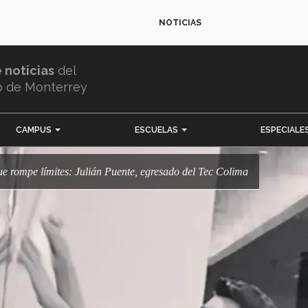
NOTICIAS
e noticias
del
o de Monterrey
CAMPUS
ESCUELAS
ESPECIALE
ue rompe límites: Julián Puente, egresado del Tec Colima