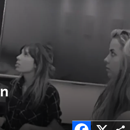
án
Facebook
X