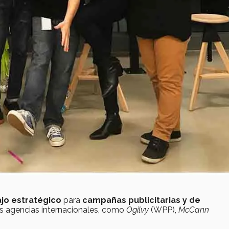
ajo estratégico
para
campañas publicitarias y de
s agencias internacionales, como
Ogilvy
(WPP),
McCann