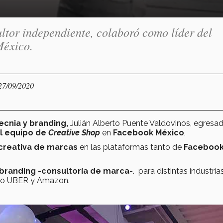
ultor independiente, colaboró como líder del
México.
 27/09/2020
cnia y branding,
Julián Alberto Puente Valdovinos, egresa
el equipo de
Creative Shop
en
Facebook México
,
creativa de marcas
en las plataformas tanto de
Faceboo
branding -consultoría de marca-
. para distintas industria
omo UBER y Amazon.