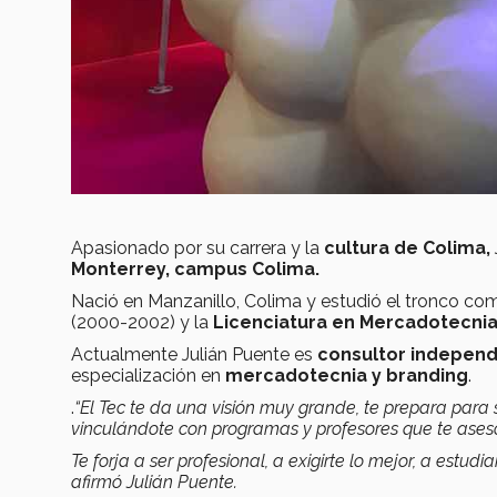
Apasionado por su carrera y la
cultura de Colima,
Monterrey, campus Colima.
Nació en Manzanillo, Colima y estudió el tronco c
(2000-2002) y la
Licenciatura en Mercadotecni
Actualmente Julián Puente es
consultor independ
especialización en
mercadotecnia y branding
.
.
“El Tec te da una visión muy grande, te prepara para 
vinculándote con programas y profesores que te ases
Te forja a ser profesional, a exigirte lo mejor, a estudi
afirmó Julián Puente.