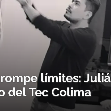
rompe límites: Juli
o del Tec Colima