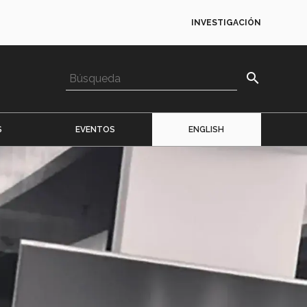
INVESTIGACIÓN
search
S
EVENTOS
ENGLISH