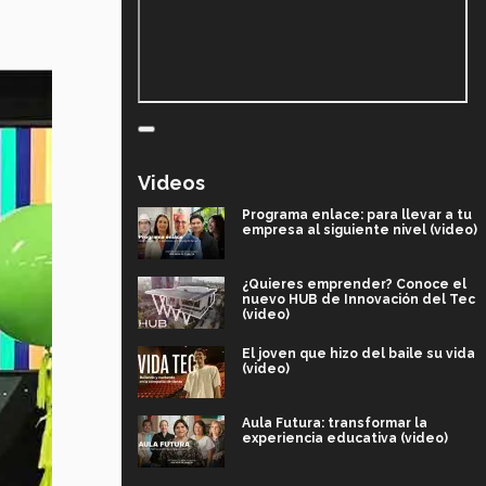
Videos
Programa enlace: para llevar a tu
empresa al siguiente nivel (video)
¿Quieres emprender? Conoce el
nuevo HUB de Innovación del Tec
(video)
El joven que hizo del baile su vida
(video)
Aula Futura: transformar la
experiencia educativa (video)