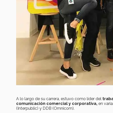
A lo largo de su carrera, estuvo como líder del
trab
comunicación comercial y corporativa,
en varia
(Interpublic) y DDB (Omnicom).