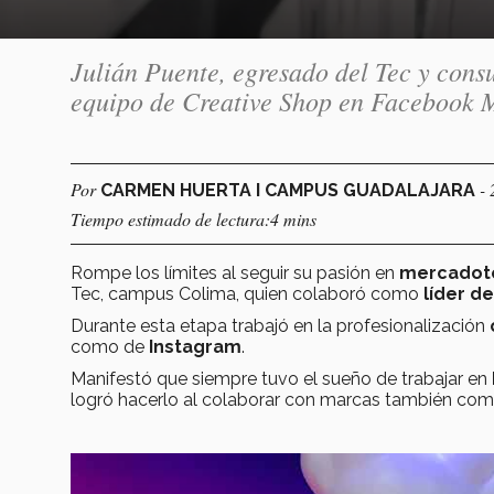
Julián Puente, egresado del Tec y cons
equipo de Creative Shop en Facebook 
Por
-
CARMEN HUERTA I CAMPUS GUADALAJARA
Tiempo estimado de lectura:4 mins
Rompe los límites al seguir su pasión en
mercadote
Tec, campus Colima, quien colaboró como
líder d
Durante esta etapa trabajó en la profesionalización
como de
Instagram
.
Manifestó que siempre tuvo el sueño de trabajar en
logró hacerlo al colaborar con marcas también c