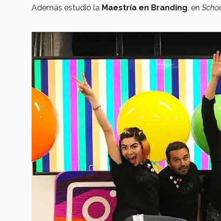
Además estudió la
Maestría en Branding
, en
Schoo