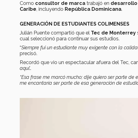
Como
consultor de marca
trabajó en
desarroll
Caribe
, incluyendo
República Dominicana
.
GENERACIÓN DE ESTUDIANTES COLIMENSES
Julián Puente compartió que el
Tec de Monterrey
cual seleccionó para continuar sus estudios.
“
Siempre fui un estudiante muy exigente con la calid
precisó.
Recordó que vio un espectacular afuera del Tec, ca
aquí’…
“Esa frase me marcó mucho; dije quiero ser parte de 
me encantaría ser parte de esa generación de estudia