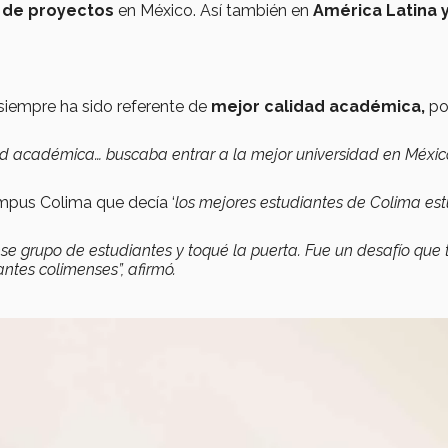
o de proyectos
en México. Así también en
América Latina y
siempre ha sido referente de
mejor calidad académica
,
po
ad académica… buscaba entrar a la mejor universidad en México
mpus Colima que decía ‘
los mejores estudiantes de Colima es
ese grupo de estudiantes y toqué la puerta. Fue un desafío que
ntes colimenses”, afirmó.