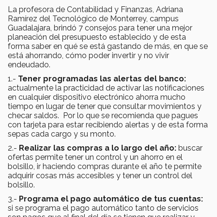
La profesora de Contabilidad y Finanzas, Adriana
Ramírez del Tecnológico de Monterrey, campus
Guadalajara, brindó 7 consejos para tener una mejor
planeación del presupuesto establecido y de esta
forma saber en qué se está gastando de más, en que se
está ahorrando, cómo poder invertir y no vivir
endeudado.
1.-
Tener programadas las alertas del banco:
actualmente la practicidad de activar las notificaciones
en cualquier dispositivo electrónico ahorra mucho
tiempo en lugar de tener que consultar movimientos y
checar saldos. Por lo que se recomienda que pagues
con tarjeta para estar recibiendo alertas y de esta forma
sepas cada cargo y su monto.
2.-
Realizar las compras a lo largo del año:
buscar
ofertas permite tener un control y un ahorro en el
bolsillo, ir haciendo compras durante el año te permite
adquirir cosas más accesibles y tener un control del
bolsillo.
3.-
Programa el pago automático de tus cuentas:
si se programa el pago automático tanto de servicios