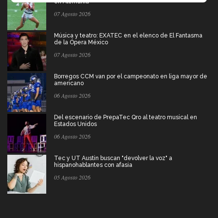
en Alemania
07 Agosto 2026
Música y teatro: EXATEC en el elenco de El Fantasma
de la Ópera México
07 Agosto 2026
Borregos CCM van por el campeonato en liga mayor de
americano
06 Agosto 2026
Del escenario de PrepaTec Qro al teatro musical en
Estados Unidos
06 Agosto 2026
Tec y UT Austin buscan "devolver la voz" a
hispanohablantes con afasia
05 Agosto 2026