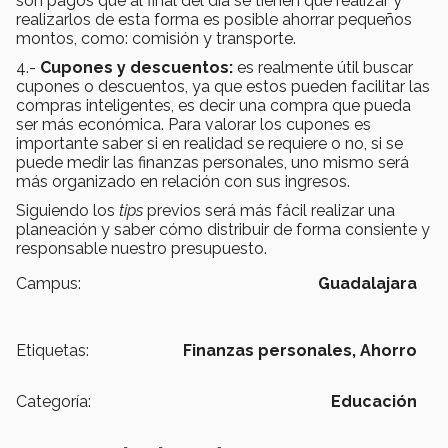
son pagos que al final del día se tienen que realizar y
realizarlos de esta forma es posible ahorrar pequeños
montos, como: comisión y transporte.
4.-
Cupones y descuentos:
es realmente útil buscar
cupones o descuentos, ya que estos pueden facilitar las
compras inteligentes, es decir una compra que pueda
ser más económica. Para valorar los cupones es
importante saber si en realidad se requiere o no, si se
puede medir las finanzas personales, uno mismo será
más organizado en relación con sus ingresos.
Siguiendo los
tips
previos será más fácil realizar una
planeación y saber cómo distribuir de forma consiente y
responsable nuestro presupuesto.
Campus:
Guadalajara
Etiquetas:
Finanzas personales,
Ahorro
Categoría:
Educación