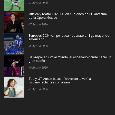
07 Agosto 2026
Música y teatro: EXATEC en el elenco de El Fantasma
de la Ópera Mexico
07 Agosto 2026
Borregos CCM van por el campeonato en liga mayor de
americano
06 Agosto 2026
De PrepaTec Qro al mundo: el escenario donde nació un
gran sueño
06 Agosto 2026
Tec y UT Austin buscan "devolver la voz" a
hispanohablantes con afasia
05 Agosto 2026