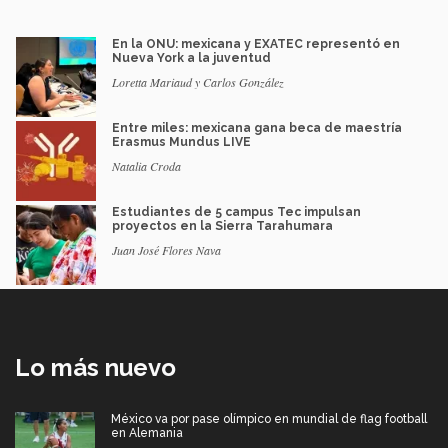
En la ONU: mexicana y EXATEC representó en
Nueva York a la juventud
Loretta Mariaud y Carlos González
Entre miles: mexicana gana beca de maestría
Erasmus Mundus LIVE
Natalia Croda
Estudiantes de 5 campus Tec impulsan
proyectos en la Sierra Tarahumara
Juan José Flores Nava
Lo más nuevo
México va por pase olímpico en mundial de flag football
en Alemania