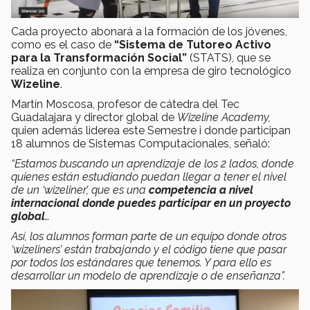
Cada proyecto abonará a la formación de los jóvenes,
como es el caso de
“Sistema de Tutoreo Activo
para la Transformación Social”
(STATS), que se
realiza en conjunto con la empresa de giro tecnológico
Wizeline
.
Martín Moscosa, profesor de cátedra del Tec
Guadalajara y director global de
Wizeline Academy,
quien además liderea este Semestre i donde participan
18 alumnos de Sistemas Computacionales, señaló:
“Estamos buscando un aprendizaje de los 2 lados, donde
quienes están estudiando puedan llegar a tener el nivel
de un ‘wizeliner’, que es una
competencia a nivel
internacional donde puedes participar en un proyecto
global
…
Así, los alumnos forman parte de un equipo donde otros
‘wizeliners’ están trabajando y el código tiene que pasar
por todos los estándares que tenemos. Y para ello es
desarrollar un modelo de aprendizaje o de enseñanza”.