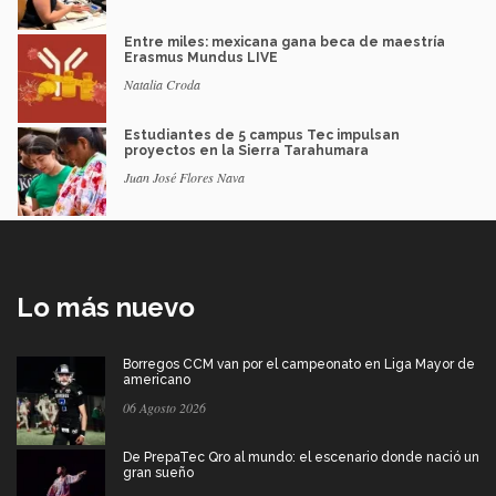
Entre miles: mexicana gana beca de maestría
Erasmus Mundus LIVE
Natalia Croda
Estudiantes de 5 campus Tec impulsan
proyectos en la Sierra Tarahumara
Juan José Flores Nava
Lo más nuevo
Borregos CCM van por el campeonato en Liga Mayor de
americano
06 Agosto 2026
De PrepaTec Qro al mundo: el escenario donde nació un
gran sueño