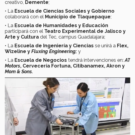
creativo,
Demente
;
• La
Escuela de Ciencias Sociales y Gobierno
colaborará con el
Municipio de Tlaquepaque
;
• La
Escuela de Humanidades y Educación
participará con el
Teatro Experimental de Jalisco y
Arte y Cultura
del Tec, campus Guadalajara;
• La
Escuela de Ingeniería y Ciencias
se unirá a
Flex,
Wizeline y
Fluxing Engineering;
y
• La
Escuela de Negocios
tendrá intervenciones en:
AT
Motors
, Cervecería Fortuna, Citibanamex, Akron y
Mom & Sons.