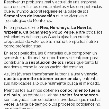
Resolver un problema real y actual de una empresa
para desarrollar los conocimientos y las competencias
que el mundo laboral requiere es la base de los
Semestres de Innovación
que se viven en el
Tecnológico de Monterrey.
En empresas como
Flex, Hershey’s, La Huerta,
Wizeline, Citibanamex y Pollo Pepe
, entre otros, los
estudiantes del campus Guadalajara han creado
propuestas de valor que al mismo tiempo los nutren
como profesionistas.
En estos periodos, las 6 materias que componen un
semestre tradicional, se coordinan y se enfocan para
contribuir a la
resolución de los retos
que tanto la
academia como la organización determinan.
Así, los jóvenes transforman la teoría a una
vivencia
que les permite obtener experiencia
y enfrentar
sus habilidades a lo que realmente busca el mercado.
Mientras los alumnos obtienen
conocimiento fuera
del aula
, las empresas -ahora
socios formadores
-
son apoyadas con soluciones novedosas que muchas
veces la falta de tiempo o los procesos cotidianos no
les permiten ver.