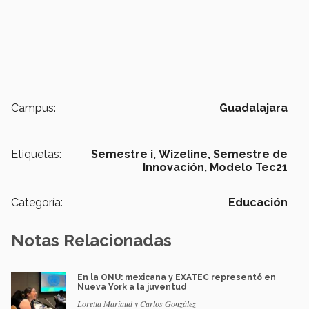
Campus:
Guadalajara
Etiquetas:
Semestre i,
Wizeline,
Semestre de
Innovación,
Modelo Tec21
Categoría:
Educación
Notas Relacionadas
En la ONU: mexicana y EXATEC representó en
Nueva York a la juventud
Loretta Mariaud y Carlos González