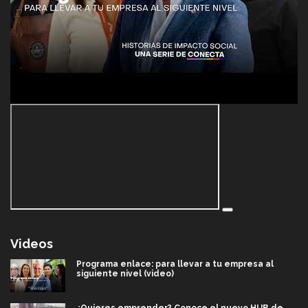
Videos
Programa enlace: para llevar a tu empresa al
siguiente nivel (video)
¿Quieres emprender? Conoce el nuevo HUB de