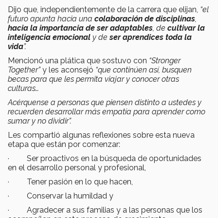
Dijo que, independientemente de la carrera que elijan,
“el
futuro apunta hacia una
colaboración de disciplinas
,
hacia la importancia de ser adaptables
, de
cultivar la
inteligencia emocional
y de
ser aprendices toda la
vida
”.
Mencionó una plática que sostuvo con
“Stronger
Together”
y les aconsejó
“que continúen así, busquen
becas para que les permita viajar y conocer otras
culturas…
Acérquense a personas que piensen distinto a ustedes y
recuerden desarrollar más empatía para aprender como
sumar y no dividir”.
Les compartió algunas reflexiones sobre esta nueva
etapa que están por comenzar:
· Ser proactivos en la búsqueda de oportunidades
en el desarrollo personal y profesional,
· Tener pasión en lo que hacen,
· Conservar la humildad y
· Agradecer a sus familias y a las personas que los