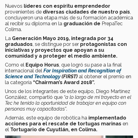
Nuevos
líderes con espíritu emprendedor
provenientes de
diversas ciudades de nuestro país
,
concluyeron una etapa más de su formación académica
al recibir su diploma en la
graduación de
PrepaTec
Colima.
La
Generación Mayo 2019, integrada por 34
graduados
, se distingue por ser
protagonistas con
iniciativas y proyectos que apoyan a su
comunidad y a proteger el medio ambiente.
Como el
Equipo Horus
, que logró su pase a la final
internacional del
For Inspiration and Recognition of
Science and Technology
(FIRST)
al obtener el premio en
la categoría
“Chairman’s Award 2018”.
Unos de los integrantes de este equipo, Diego Martínez
González, compartió que
“a lo largo de mi trayecto en el
Tec he tenido la oportunidad de trabajar en equipo con
personas muy capacitadas”
.
Además, este equipo de robótica ha
implementado
acciones para el rescate de tortugas marinas
en
el
Tortugario de Cuyutlán, en Colima.