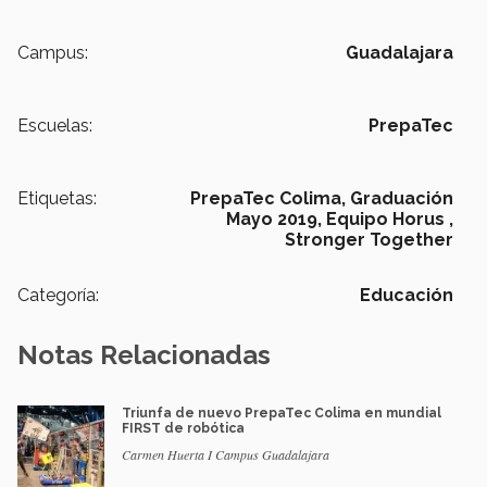
Campus:
Guadalajara
Escuelas:
PrepaTec
Etiquetas:
PrepaTec Colima,
Graduación
Mayo 2019,
Equipo Horus ,
Stronger Together
Categoría:
Educación
Notas Relacionadas
Triunfa de nuevo PrepaTec Colima en mundial
FIRST de robótica
Carmen Huerta I Campus Guadalajara