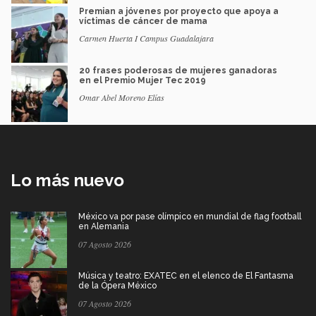
Premian a jóvenes por proyecto que apoya a
víctimas de cáncer de mama
Carmen Huerta I Campus Guadalajara
20 frases poderosas de mujeres ganadoras
en el Premio Mujer Tec 2019
Omar Abel Moreno Elías
Lo más nuevo
México va por pase olímpico en mundial de flag football
en Alemania
07 Agosto 2026
Música y teatro: EXATEC en el elenco de El Fantasma
de la Ópera México
07 Agosto 2026