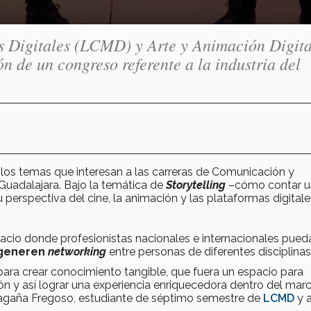
s Digitales (LCMD) y Arte y Animación Digita
n de un congreso referente a la industria del
los temas que interesan a las carreras de Comunicación y
Guadalajara. Bajo la temática de
Storytelling
–cómo contar u
 perspectiva del cine, la animación y las plataformas digitale
spacio donde profesionistas nacionales e internacionales pued
 generen
networking
entre personas de diferentes disciplinas
para crear conocimiento tangible, que fuera un espacio para
n y así lograr una experiencia enriquecedora dentro del mar
 Magaña Fregoso, estudiante de séptimo semestre de
LCMD
y a