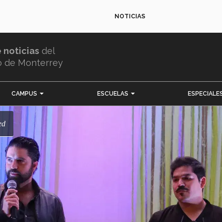
NOTICIAS
e noticias
del
o de Monterrey
CAMPUS
ESCUELAS
ESPECIALE
ed