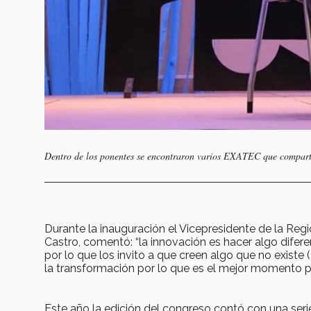
Dentro de los ponentes se encontraron varios EXATEC que compartie
Durante la inauguración el Vicepresidente de la Reg
Castro, comentó: “la innovación es hacer algo difere
por lo que los invito a que creen algo que no existe 
la transformación por lo que es el mejor momento p
Este año la edición del congreso contó con una ser