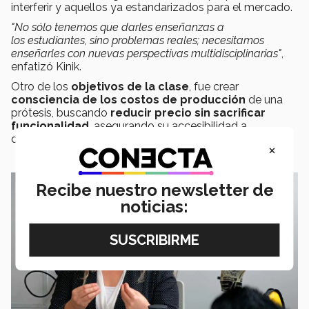
interferir y aquellos ya estandarizados para el mercado.
"No sólo tenemos que darles enseñanzas a
los estudiantes, sino problemas reales; necesitamos
enseñarles con nuevas perspectivas multidisciplinarias"
,
enfatizó Kinik.
Otro de los
objetivos de la clase
, fue crear
consciencia de los costos de producción
de una
prótesis, buscando
reducir precio sin sacrificar
funcionalidad
, asegurando su accesibilidad a
diferentes mercados.
×
Recibe nuestro newsletter de
noticias: