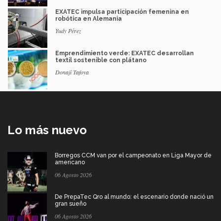
EXATEC impulsa participación femenina en
robótica en Alemania
Yudy Pérez
Emprendimiento verde: EXATEC desarrollan
textil sostenible con plátano
Donají Tafoya
Lo más nuevo
Borregos CCM van por el campeonato en Liga Mayor de
americano
06 Agosto 2026
De PrepaTec Qro al mundo: el escenario donde nació un
gran sueño
06 Agosto 2026