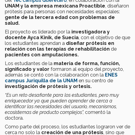
del
Tec campus Querétaro
, en colaboración con la
UNAM y la empresa mexicana Proactible
, diseñaron
prótesis para personas con necesidades especiales:
gente de la tercera edad con problemas de
salud.
El proyecto es liderado por la
investigadora y
docente Ayca Kinik, de Suecia
, con el objetivo de que
los estudiantes aprendan a
diseñar prótesis en
relación con las terapias de rehabilitación
de
pacientes con amputaciones.
Los estudiantes de la
materia de forma, función,
significado y valor
formaron al equipo del proyecto,
además se contó con la colaboración con la
ENES
campus Juriquilla de la UNAM
en su centro de
investigación de prótesis y ortesis.
“Es un reto desafiante para los estudiantes, pero muy
enriquecedor ya que pueden aprender de cerca a
identificar las necesidades del usuario, mecanismos,
ecosistemas de producto complejos”,
comentó la
doctora.
Como parte del proceso, los estudiantes lograron ver de
cerca no solo la
creación de una prótesis
, sino que