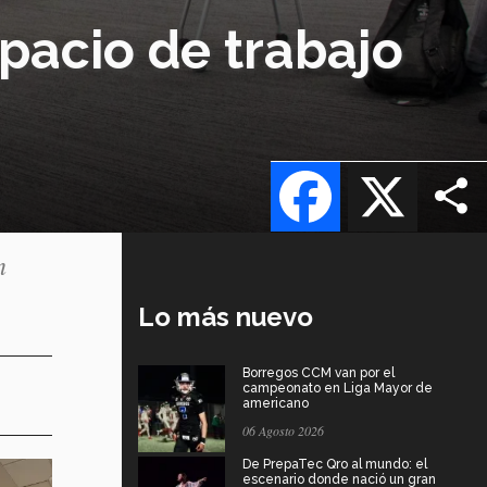
pacio de trabajo
Facebook
X
n
Lo más nuevo
Borregos CCM van por el
campeonato en Liga Mayor de
americano
06 Agosto 2026
De PrepaTec Qro al mundo: el
escenario donde nació un gran