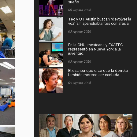
sueño
06 Agosto 2026
Tec y UT Austin buscan "devolver la
voz" a hispanohablantes con afasia
05 Agosto 2026
En la ONU: mexicana y EXATEC
representó en Nueva York a la
juventud
05 Agosto 2026
El escritor que dice que la derrota
también merece ser contada
05 Agosto 2026