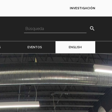
INVESTIGACIÓN
search
S
EVENTOS
ENGLISH