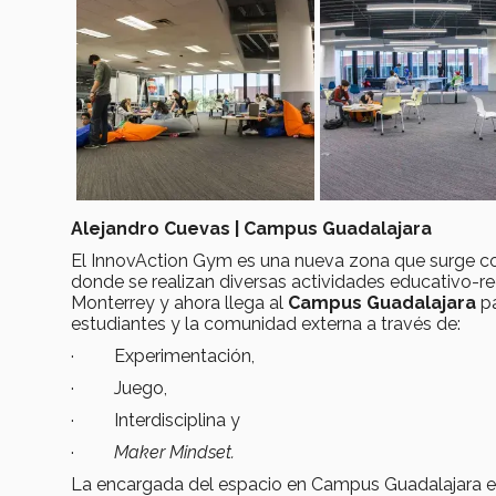
Alejandro Cuevas | Campus Guadalajara
El InnovAction Gym es una nueva zona que surge con
donde se realizan diversas actividades educativo-r
Monterrey y ahora llega al
Campus Guadalajara
pa
estudiantes y la comunidad externa a través de:
· Experimentación,
· Juego,
· Interdisciplina y
·
Maker Mindset.
La encargada del espacio en Campus Guadalajara es