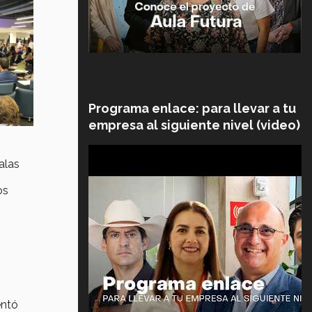
Programa enlace: para llevar a tu
empresa al siguiente nivel (video)
alas
os
entó