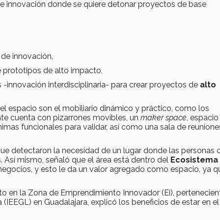
 de innovación donde se quiere detonar proyectos de base
 de innovación,
e prototipos de alto impacto,
-innovación interdisciplinaria- para crear proyectos de
alto
el espacio son el mobiliario dinámico y práctico, como los
te cuenta con pizarrones movibles, un
maker space
, espacio
imas funcionales para validar, así como una sala de reuniones
e detectaron la necesidad de un lugar donde las personas 
. Así mismo, señaló que el área está dentro del
Ecosistema
e negocios, y esto le da un valor agregado como espacio, ya q
o en la Zona de Emprendimiento Innovador (Ei), pertenecient
IEEGL) en Guadalajara, explicó los beneficios de estar en el 