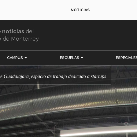
NOTICIAS
e noticias
del
o de Monterrey
CAMPUS
ESCUELAS
ESPECIALE
e Guadalajara, espacio de trabajo dedicado a startups