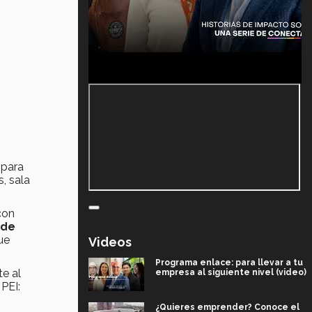
 para
, sala
con
 de
ue
Videos
Programa enlace: para llevar a tu
e al
empresa al siguiente nivel (video)
PEI:
¿Quieres emprender? Conoce el