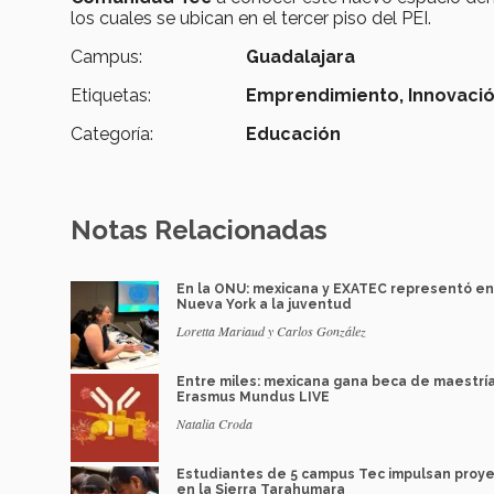
los cuales se ubican en el tercer piso del PEI.
Campus:
Guadalajara
Etiquetas:
Emprendimiento,
Innovació
Categoría:
Educación
Notas Relacionadas
En la ONU: mexicana y EXATEC representó en
Nueva York a la juventud
Loretta Mariaud y Carlos González
Entre miles: mexicana gana beca de maestrí
Erasmus Mundus LIVE
Natalia Croda
Estudiantes de 5 campus Tec impulsan proy
en la Sierra Tarahumara