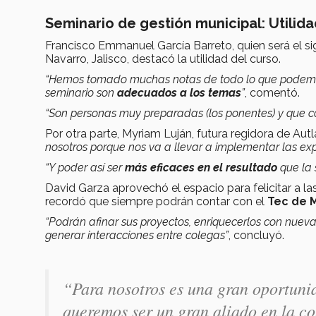
Seminario de gestión municipal: Utilida
Francisco Emmanuel García Barreto, quien será el sig
Navarro, Jalisco, destacó la utilidad del curso.
“Hemos tomado muchas notas de todo lo que podemos 
seminario son
adecuados a los temas
”
, comentó.
“Son personas muy preparadas (los ponentes) y que c
Por otra parte, Myriam Luján, futura regidora de Au
nosotros porque nos va a llevar a implementar las exp
“Y poder así ser
más eficaces en el resultado
que la 
David Garza aprovechó el espacio para felicitar a la
recordó que siempre podrán contar con el
Tec de 
“Podrán afinar sus proyectos, enriquecerlos con nueva
generar interacciones entre colegas”
, concluyó.
“Para nosotros es una gran oportuni
queremos ser un gran aliado en la co