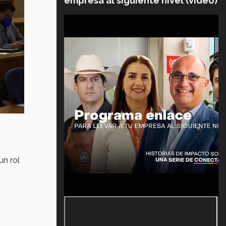
empresa al siguiente nivel (video)
un rol