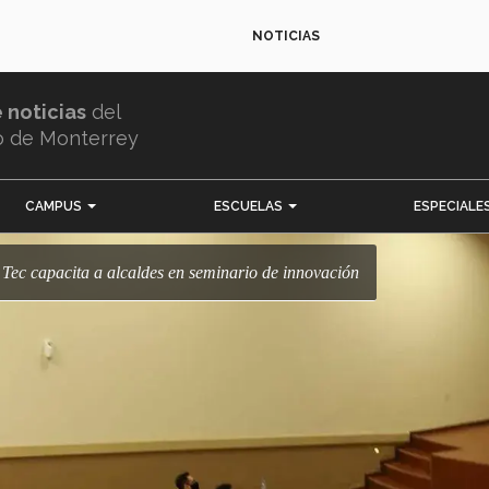
NOTICIAS
e noticias
del
o de Monterrey
CAMPUS
ESCUELAS
ESPECIALE
: Tec capacita a alcaldes en seminario de innovación