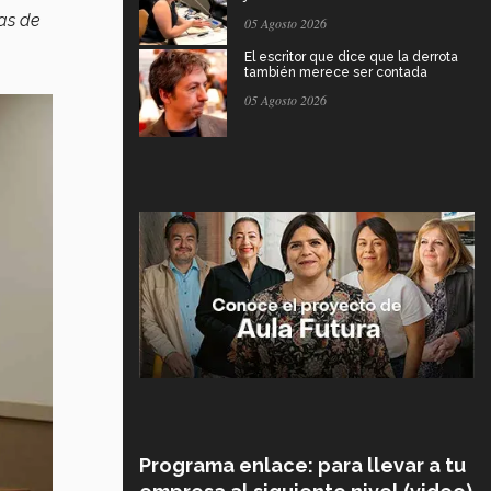
nas de
05 Agosto 2026
El escritor que dice que la derrota
también merece ser contada
05 Agosto 2026
Programa enlace: para llevar a tu