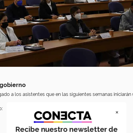
 gobierno
ado a los asistentes que en las siguientes semanas iniciarán 
o:
×
Recibe nuestro newsletter de