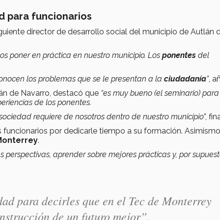
d para funcionarios
uiente director de desarrollo social del municipio de Autlán 
poner en práctica en nuestro municipio. Los
ponentes
del
onocen los problemas que se le presentan a la
ciudadanía
”
, a
tlán de Navarro, destacó que
“es muy bueno (el seminario) para
eriencias de los ponentes.
sociedad requiere de nosotros dentro de nuestro municipio
”, fin
s funcionarios por dedicarle tiempo a su formación. Asimismo,
Monterrey
.
s perspectivas, aprender sobre mejores prácticas y, por supuest
dad para decirles que en el Tec de Monterrey
nstrucción de un futuro mejor”
.