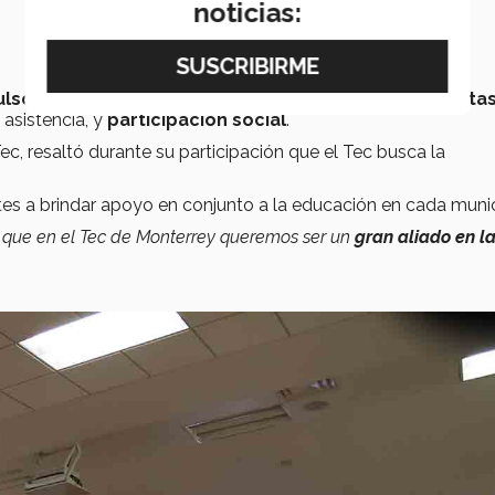
noticias:
lso de los municipios
, particularmente con
herramienta
 asistencia, y
participación social
.
ec, resaltó durante su participación que el Tec busca la
antes a brindar apoyo en conjunto a la educación en cada munic
s que en el Tec de Monterrey queremos ser un
gran aliado en l