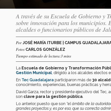
A través de su Escuela de Gobierno y T
sobre innovación para los municipios.
alcaldes o funcionarios públicos de Jal
Por
JOSÉ MARÍA ITURBE | CAMPUS GUADALAJAR
Fotos
CARLOS GONZÁLEZ
Tiempo estimado de lectura:3 mins
La
Escuela de Gobierno y Transformación Públ
Gestión Municipal
, dirigido a los alcaldes electos
En
Tec Guadalajara
participaron más de
30 alcald
conocimiento, experiencias, buenas prácticas y her
David Garza, rector y presidente ejecutivo del Tec, 
son
clave para la gestión pública
.
Lo anterior, puesto que son
“el ámbito de la autorid
grandes proyectos y, es por eso, que su correcta adminis