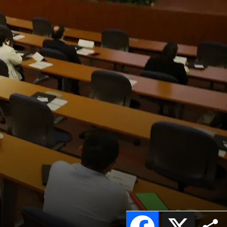
n
Facebook
X