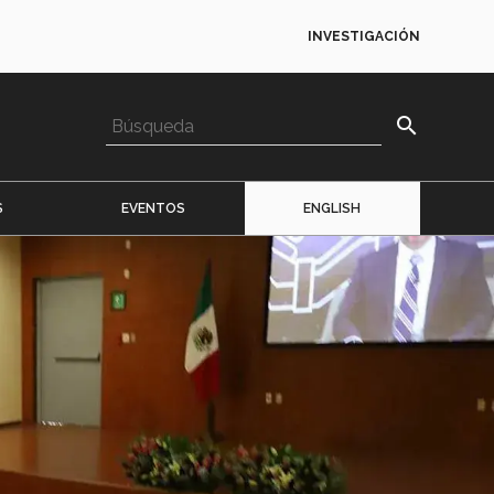
INVESTIGACIÓN
search
S
EVENTOS
ENGLISH