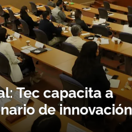
l: Tec capacita a
nario de innovació