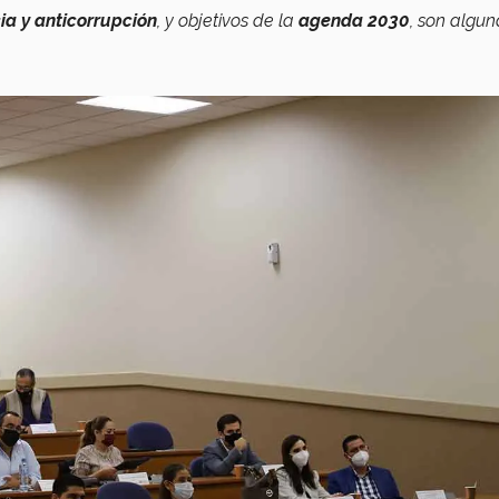
ia y anticorrupción
, y objetivos de la
agenda 2030
, son algu