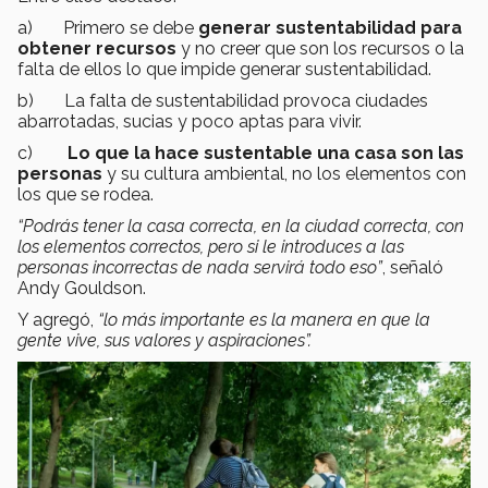
a) Primero se debe
generar sustentabilidad para
obtener recursos
y no creer que son los recursos o la
falta de ellos lo que impide generar sustentabilidad.
b) La falta de sustentabilidad provoca ciudades
abarrotadas, sucias y poco aptas para vivir.
c)
Lo que la hace sustentable una casa son las
personas
y su cultura ambiental, no los elementos con
los que se rodea.
“Podrás tener la casa correcta, en la ciudad correcta, con
los elementos correctos, pero si le introduces a las
personas incorrectas de nada servirá todo eso”
, señaló
Andy Gouldson.
Y agregó,
“lo más importante es la manera en que la
gente vive, sus valores y aspiraciones”.