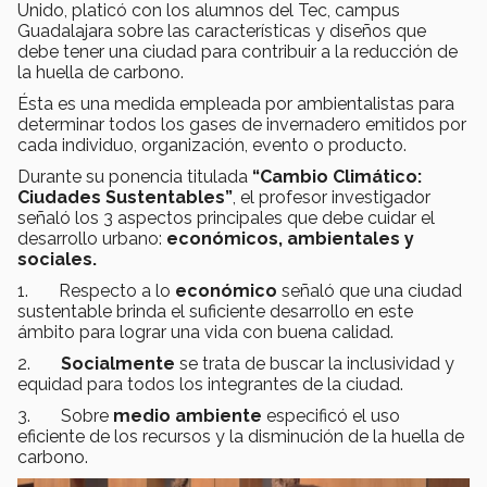
Unido, platicó con los alumnos del Tec, campus
Guadalajara sobre las características y diseños que
debe tener una ciudad para contribuir a la reducción de
la huella de carbono.
Ésta es una medida empleada por ambientalistas para
determinar todos los gases de invernadero emitidos por
cada individuo, organización, evento o producto.
Durante su ponencia titulada
“Cambio Climático:
Ciudades Sustentables”
, el profesor investigador
señaló los 3 aspectos principales que debe cuidar el
desarrollo urbano:
económicos, ambientales y
sociales.
1. Respecto a lo
económico
señaló que una ciudad
sustentable brinda el suficiente desarrollo en este
ámbito para lograr una vida con buena calidad.
2.
Socialmente
se trata de buscar la inclusividad y
equidad para todos los integrantes de la ciudad.
3. Sobre
medio ambiente
especificó el uso
eficiente de los recursos y la disminución de la huella de
carbono.