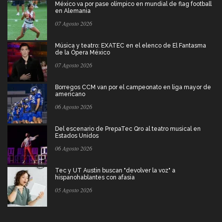
México va por pase olímpico en mundial de flag football
en Alemania
07 Agosto 2026
Música y teatro: EXATEC en el elenco de El Fantasma
de la Ópera México
07 Agosto 2026
Borregos CCM van por el campeonato en liga mayor de
americano
06 Agosto 2026
Del escenario de PrepaTec Qro al teatro musical en
Estados Unidos
06 Agosto 2026
Tec y UT Austin buscan "devolver la voz" a
hispanohablantes con afasia
05 Agosto 2026