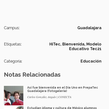
Campus:
Guadalajara
Etiquetas:
HiTec,
Bienvenida,
Modelo
Educativo Tec21
Categoría:
Educación
Notas Relacionadas
Así fue bienvenida en el Día Uno en PrepaTec
Guadalajara (fotogalería)
Carlos González Angulo | CONECTA
Estudian idioma y cultura de México alumnos