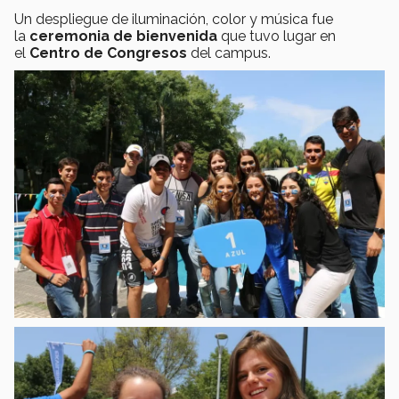
Un despliegue de iluminación, color y música fue
la
ceremonia de bienvenida
que tuvo lugar en
el
Centro de Congresos
del campus.