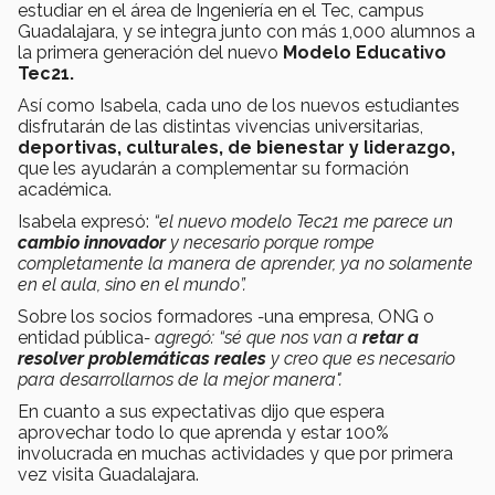
estudiar en el área de Ingeniería en el Tec, campus
Guadalajara, y se integra junto con más 1,000 alumnos a
la primera generación del nuevo
Modelo Educativo
Tec21.
Así como Isabela, cada uno de los nuevos estudiantes
disfrutarán de las distintas vivencias universitarias,
deportivas, culturales, de bienestar y liderazgo,
que les ayudarán a complementar su formación
académica.
Isabela expresó:
“el nuevo modelo Tec21 me parece un
cambio innovador
y necesario porque rompe
completamente la manera de aprender, ya no solamente
en el aula, sino en el mundo”.
Sobre los socios formadores
-
una empresa, ONG o
entidad pública
- agregó: “sé que nos van a
retar a
resolver problemáticas reales
y creo que es necesario
para desarrollarnos de la mejor manera".
En cuanto a sus expectativas dijo que espera
aprovechar todo lo que aprenda y estar 100%
involucrada en muchas actividades y que por primera
vez visita Guadalajara.