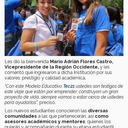
Les dio la bienvenida
Mario Adrián Flores Castro,
Vicepresidente de la Región Occidente,
y les
comentó que ingresaron a dicha Institución por sus
valores, prestigio y calidad académica.
“Con este Modelo Educativo
Tec21
ustedes son testigos de
este viaje que están por emprender; construyan un gran
proyecto de vida, siempre vamos a estar cerca de ustedes
para ayudarlos”
, precisó.
Los nuevos estudiantes conocieron las
diversas
comunidades
a las que pertenecerán, así
como
asesores académicos y mentores
, quienes los
guiarán y acompañarán durante su etapa estudiantil.