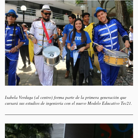
Isabela Verduga (al centro) forma parte de la primera generación que
cursará sus estudios de ingeniería con el nuevo Modelo Educativo Tec21.