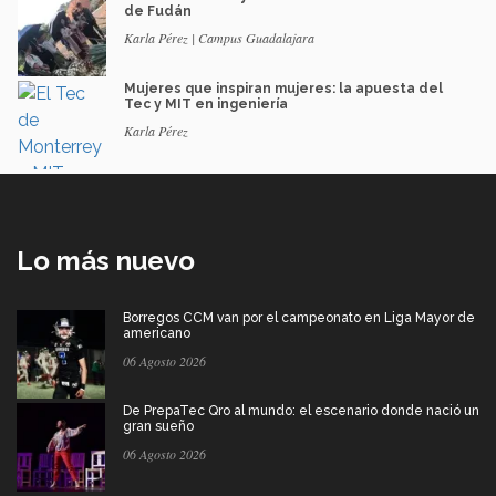
de Fudán
Karla Pérez | Campus Guadalajara
Mujeres que inspiran mujeres: la apuesta del
Tec y MIT en ingeniería
Karla Pérez
Lo más nuevo
Borregos CCM van por el campeonato en Liga Mayor de
americano
06 Agosto 2026
De PrepaTec Qro al mundo: el escenario donde nació un
gran sueño
06 Agosto 2026