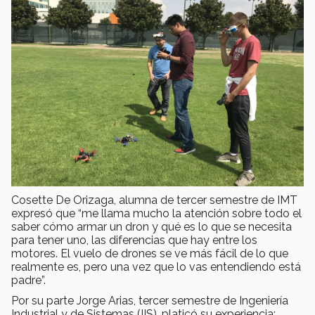
Cosette De Orizaga, alumna de tercer semestre de IMT
expresó que “me llama mucho la atención sobre todo el
saber cómo armar un dron y qué es lo que se necesita
para tener uno, las diferencias que hay entre los
motores. El vuelo de drones se ve más fácil de lo que
realmente es, pero una vez que lo vas entendiendo está
padre”.
Por su parte Jorge Arias, tercer semestre de Ingeniería
Industrial y de Sistemas (IIS), platicó su experiencia: