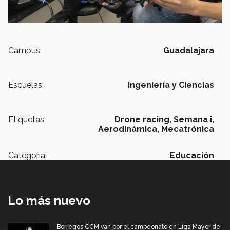
Campus:
Guadalajara
Escuelas:
Ingeniería y Ciencias
Etiquetas:
Drone racing,
Semana i,
Aerodinámica,
Mecatrónica
Categoría:
Educación
Lo más nuevo
Borregos CCM van por el campeonato en Liga Mayor de