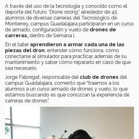
A través del uso de la tecnología y conocido como el
deporte del futuro
“Drone racing”,
alrededor de 45
alumnos de diversas carreras del Tecnológico de
Monterrey, campus Guadalajara participaron en un curso
de armado, configuración y vuelo de
drones de
carreras,
dentro de Semana i.
En el taller
aprendieron a armar cada una de las
piezas del dron
, entender cómo funciona, cómo
conectarse al simulador para practicar, además de su
mantenimiento y saber cómo repararlo en caso de que
sea necesario.
Jorge Fabregat, responsable del
club de drones
del
campus Guadalajara, comentó que “traemos a los
alumnos a un curso armado de drones y vuelo, lo que
estamos buscando es que conozcan la experiencia de
carreras de drones”.