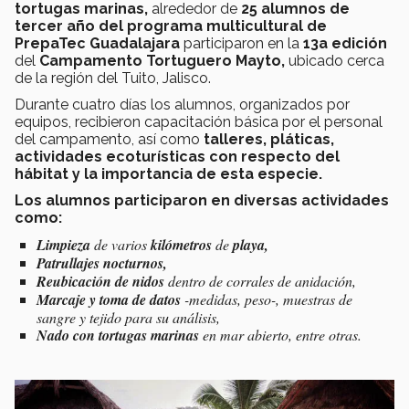
tortugas marinas,
alrededor de
25 alumnos de
tercer año del programa multicultural de
PrepaTec Guadalajara
participaron en la
13a edición
del
Campamento Tortuguero Mayto,
ubicado
cerca
de la región del Tuito, Jalisco.
Durante cuatro días los alumnos, organizados por
equipos, recibieron capacitación básica por el personal
del campamento, así como
talleres, pláticas,
actividades ecoturísticas con respecto del
hábitat y la importancia de esta especie.
Los alumnos participaron en diversas actividades
como:
Limpieza
de varios
kilómetros
de
playa,
Patrullajes nocturnos,
Reubicación de nidos
dentro de corrales de anidación,
Marcaje y toma de datos
-medidas, peso-, muestras de
sangre y tejido para su análisis,
Nado con tortugas marinas
en mar abierto, entre otras.