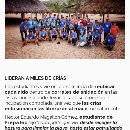
LIBERAN A MILES DE CRÍAS
Los estudiantes vivieron la experiencia de
reubicar
cada nido
dentro de
corrales de anidación
en las
instalaciones donde llevan a cabo su proceso de
incubación controlada, una vez que
las crías
eclosionaron las liberaron al mar
inmediatamente.
Héctor Eduardo Magallón Gómez,
estudiante de
PrepaTec
dijo:
“cada parte que viví,
desde recoger la
basura para limpiar la playa, hasta estar patrullando