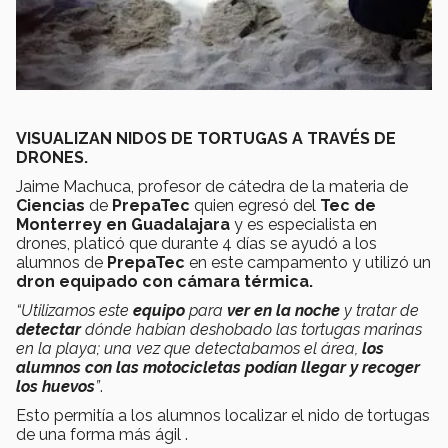
VISUALIZAN NIDOS DE TORTUGAS A TRAVÉS DE
DRONES.
Jaime Machuca, profesor de cátedra de la materia de
Ciencias
de
PrepaTec
quien egresó del
Tec de
Monterrey en Guadalajara
y es especialista en
drones, platicó que durante 4 días se ayudó a los
alumnos de
PrepaTec
en este campamento y utilizó un
dron equipado con cámara térmica.
“Utilizamos este
equipo
para
ver en la noche
y tratar de
detectar
dónde habían deshobado las tortugas marinas
en la playa; una vez que detectabamos el área,
los
alumnos con las motocicletas podían llegar y recoger
los huevos
”
.
Esto permitía a los alumnos localizar el nido de tortugas
de una forma más ágil .