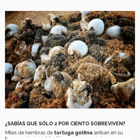
¿SABÍAS QUE SÓLO 2 POR CIENTO SOBREVIVEN?
Miles de hembras de
tortuga golfina
arriban en su
temporada de
anidación
para buscar un lugar