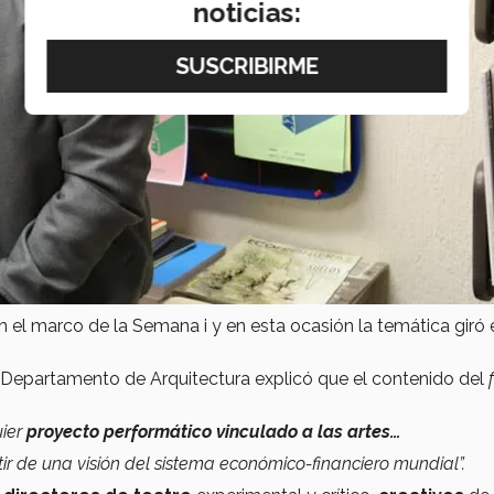
noticias:
en el marco de la Semana i y en esta ocasión la temática giró 
l Departamento de Arquitectura explicó que el contenido del
uier
proyecto performático vinculado a las artes…
ir de una visión del sistema económico-financiero mundial”.