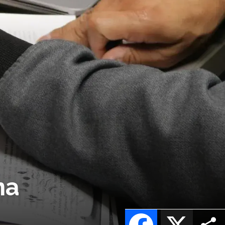
na
Facebook
X