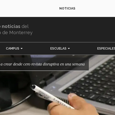
NOTICIAS
e noticias
del
o de Monterrey
CAMPUS
ESCUELAS
ESPECIALE
c a crear desde cero revista disruptiva en una semana