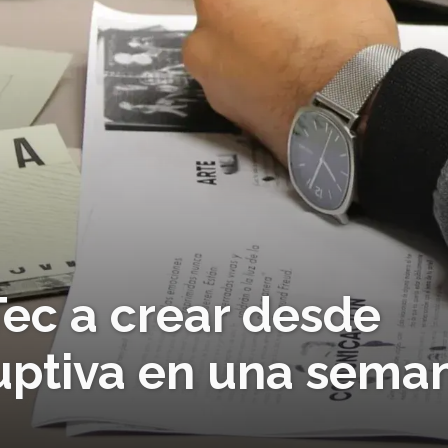
Tec a crear desde
ruptiva en una sema