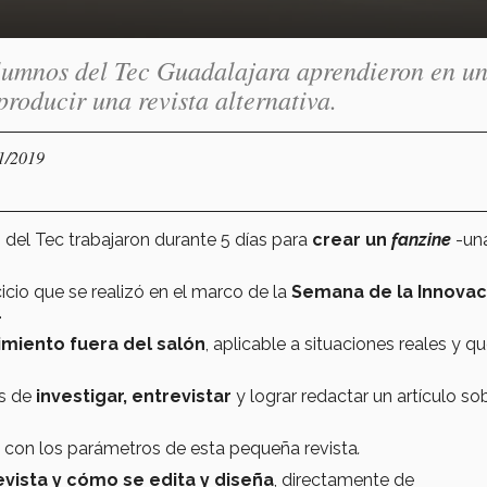
lumnos del Tec Guadalajara aprendieron en u
roducir una revista alternativa.
11/2019
s del Tec trabajaron durante 5 días para
crear un
fanzine
-un
icio que se realizó en el marco de la
Semana de la Innovac
.
miento fuera del salón
, aplicable a situaciones reales y q
es de
investigar, entrevistar
y lograr redactar un artículo sob
 con los parámetros de esta pequeña revista
.
evista y cómo se edita y diseña
, directamente de