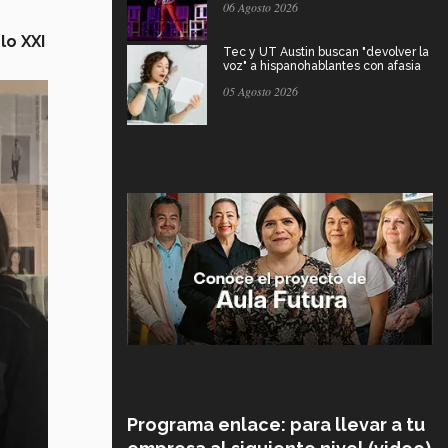
06 Agosto 2026
lo XXI
Tec y UT Austin buscan "devolver la
voz" a hispanohablantes con afasia
05 Agosto 2026
Programa enlace: para llevar a tu