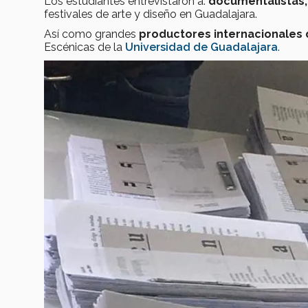
Los estudiantes entrevistaron a:
documentalistas,
festivales de arte y diseño en Guadalajara.
Así como grandes
productores internacionales 
Escénicas de la
Universidad de Guadalajara
.