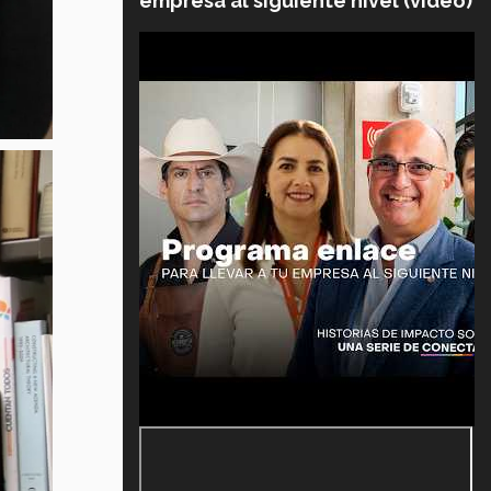
empresa al siguiente nivel (video)