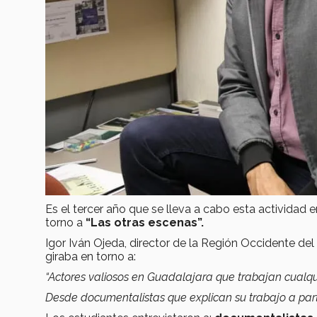
Es el tercer año que se lleva a cabo esta actividad 
torno a
“Las otras escenas”.
Igor Iván Ojeda, director de la Región Occidente de
giraba en torno a:
“A
ctores valiosos en Guadalajara que trabajan cualq
Desde documentalistas que explican su trabajo a part