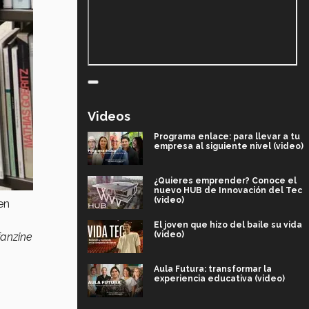
Videos
Programa enlace: para llevar a tu
empresa al siguiente nivel (video)
¿Quieres emprender? Conoce el
nuevo HUB de Innovación del Tec
(video)
en
El joven que hizo del baile su vida
(video)
fanzine
Aula Futura: transformar la
experiencia educativa (video)