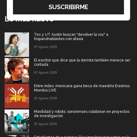
Lo más nuevo
Tec y UT Austin buscan "devolver la voz" a
hispanohablantes con afasia
05 Agosto 2026
El escritor que dice que la derrota también merece ser
contada
05 Agosto 2026
Entre miles: mexicana gana beca de maestría Erasmus
Mundus LIVE
05 Agosto 2026
Movilidad y robots: sonorenses colaboran en proyectos
de investigación
05 Agosto 2026