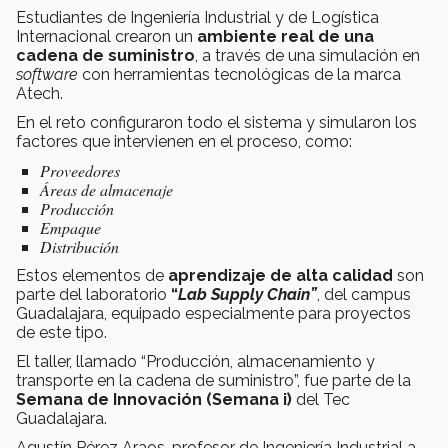
Estudiantes de Ingeniería Industrial y de Logística
Internacional crearon un
ambiente real de una
cadena de suministro
, a través de una simulación en
software
con herramientas tecnológicas de la marca
Atech.
En el reto configuraron todo el sistema y simularon los
factores que intervienen en el proceso, como:
Proveedores
Áreas de almacenaje
Producción
Empaque
Distribución
Estos elementos de
aprendizaje de alta calidad
son
parte del laboratorio
“
Lab Supply Chain”
, del campus
Guadalajara, equipado especialmente para proyectos
de este tipo.
El taller, llamado “Producción, almacenamiento y
transporte en la cadena de suministro”, fue parte de la
Semana de Innovación (Semana i)
del Tec
Guadalajara.
Agustín Pérez Araos, profesor de Ingeniería Industrial a