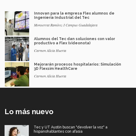
Innovan para la empresa Flex alumnos de
Ingeniería Industrial del Tec
Monserrat Ramírez I Campus Guadalajara
Alumnos del Tec dan soluciones con valor
productivo a Flex (videonota)
Carmen Alicia Huerta
Mejorarán procesos hospitalarios: Simulación
3D Flexsim HealthCare
Carmen Alicia Huerta
Lo más nuevo
Tec y UT Austin buscan "devolver la voz" a
hispanohablantes con afasia