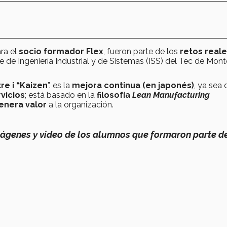
ra el
socio formador
Flex
, fueron parte de los
retos real
 de Ingeniería Industrial y de Sistemas (ISS) del Tec de Mont
e i “Kaizen
”. es la
mejora continua (en japonés)
, ya sea 
vicios
; está basado en la
filosofía
Lean Manufacturing
genera valor
a la organización.
ágenes y video de los alumnos que formaron parte d