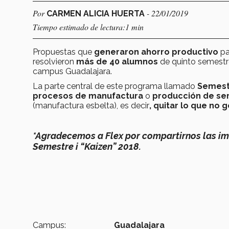
Por
- 22/01/2019
CARMEN ALICIA HUERTA
Tiempo estimado de lectura:1 min
Propuestas que
generaron ahorro productivo
pa
resolvieron
m
ás de 40 alumnos
de quinto semestre
campus Guadalajara.
La parte central de este programa llamado
Semestr
procesos de manufactura
o
producción de ser
(manufactura esbelta), es decir
, quitar lo que no 
*Agradecemos a Flex por compartirnos las im
Semestre i “Kaizen” 2018.
Campus:
Guadalajara