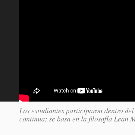
Los estudiantes participaron dentro de
continua; se basa en la filosofía Lean 