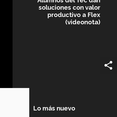
Alumnos del Tec dan
soluciones con valor
productivo a Flex
(videonota)
Lo más nuevo