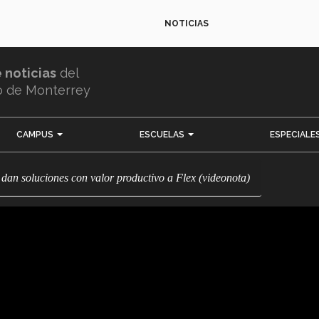
NOTICIAS
e noticias
del
o de Monterrey
CAMPUS
ESCUELAS
ESPECIALE
 dan soluciones con valor productivo a Flex (videonota)