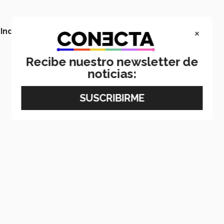
×
 Industrial y de Sistemas,
Kaizen,
Escuela de
Recibe nuestro newsletter de
noticias: