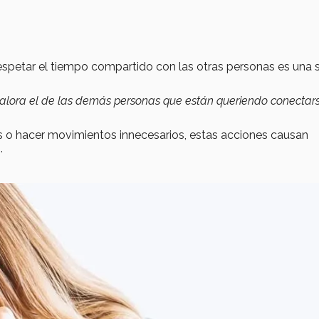
espetar el tiempo compartido con las otras personas es una 
 valora el de las demás personas que están queriendo conectar
s o hacer movimientos innecesarios, estas acciones causan
r
.