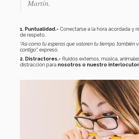
Martín.
1. Puntualidad.-
Conectarse a la hora acordada y r
de respeto.
“Así como tú esperas que valoren tu tiempo, también
contigo”,
expresó.
2. Distractores.-
Ruidos externos, música, animale
distracción para
nosotros o nuestro interlocuto