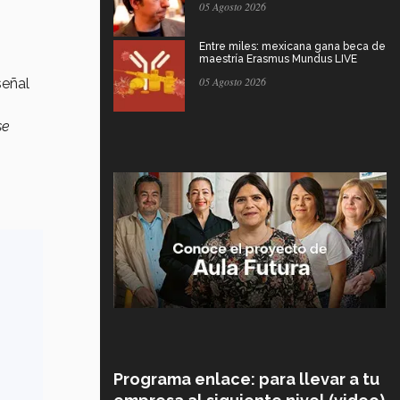
05 Agosto 2026
Entre miles: mexicana gana beca de
maestría Erasmus Mundus LIVE
05 Agosto 2026
señal
se
Programa enlace: para llevar a tu