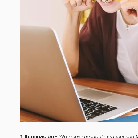
3. Iluminación.-
“Algo muy importante es tener una