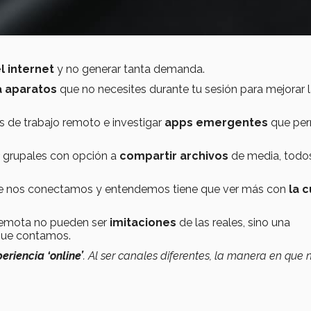
l internet
y no generar tanta demanda.
 aparatos
que no necesites durante tu sesión para mejorar 
s de trabajo remoto e investigar
apps emergentes
que per
grupales con opción a
compartir archivos
de media, todos
ue nos conectamos y entendemos tiene que ver más con
la c
remota no pueden ser
imitaciones
de las reales, sino una
 que contamos.
eriencia ‘online’
. Al ser canales diferentes, la manera en que 