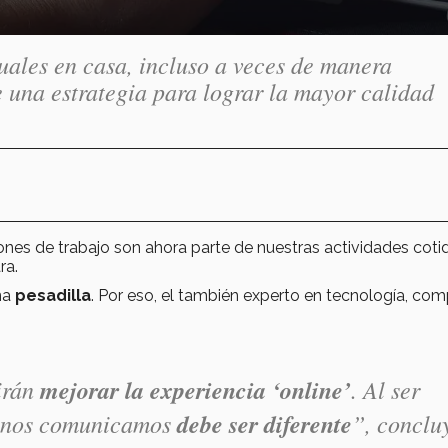
uales en casa, incluso a veces de manera
e una estrategia para lograr la mayor calidad
iones de trabajo son ahora parte de nuestras actividades coti
ra.
na
pesadilla
. Por eso, el también experto en tecnología, com
irán
mejorar la experiencia ‘online’
. Al ser
ue nos comunicamos
debe ser diferente
”,
conclu