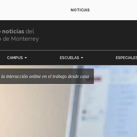
NOTICIAS
e noticias
del
o de Monterrey
CAMPUS
ESCUELAS
ESPECIALE
r la interacción online en el trabajo desde casa