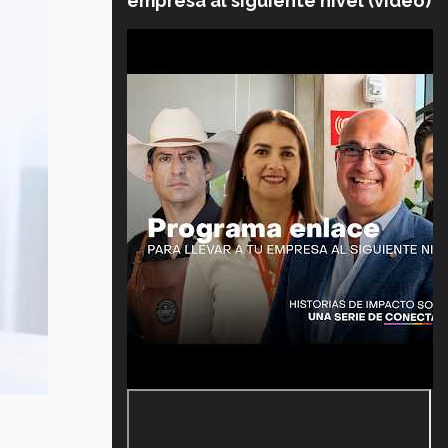
empresa al siguiente nivel (video)