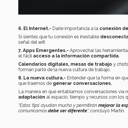
6. El Internet.-
Darle importancia a la
conexión de
Si sientes que tu conexión es inestable
desconecta
señal del
wifi.
7. Apps Emergentes.-
Aprovechar las herramienta
el fácil
acceso a la información compartida
.
Calendarios digitales, mesas de trabajo
y
chats
forman parte de la nueva cultura de trabajo.
8. La nueva cultura.-
Entender que la forma en q
que traemos de
generar conversaciones.
La manera en que entablamos conversaciones vía 
adaptación
al espacio, tiempo y recursos con los
“Estos ‘tips’ ayudan mucho y permitirán
mejorar la exp
comunicamos
debe ser diferente
”,
concluyó Martín.