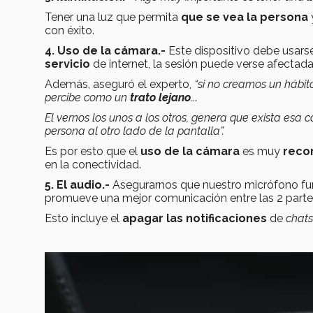
Tener una luz que permita
que se vea la persona
con éxito.
4. Uso de la cámara.-
Este dispositivo
debe usarse
servicio
de internet, la sesión puede verse afectada
Además, aseguró el experto,
“si no creamos un hábi
percibe como un
trato lejano
..
.
El vernos los unos a los otros, genera que exista esa
persona al otro lado de la pantalla”.
Es por esto que el
uso de la cámara
es muy
reco
en la conectividad.
5. El audio.-
Asegurarnos que nuestro micrófono f
promueve una mejor comunicación entre las 2 parte
Esto incluye el
apagar las notificaciones
de
chats