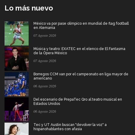
Lo más nuevo
México va por pase olímpico en mundial de flag football
en Alemania
07 Agosto 2026
Música y teatro: EXATEC en el elenco de El Fantasma
de la Ópera México
07 Agosto 2026
Borregos CCM van por el campeonato en liga mayor de
americano
06 Agosto 2026
Del escenario de PrepaTec Qro al teatro musical en
Estados Unidos
06 Agosto 2026
Tec y UT Austin buscan "devolver la voz" a
hispanohablantes con afasia