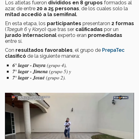
Los atletas fueron
divididos
en 8
grupos
formados al
azar, de entre
20 a 25 personas
, de los cuales solo la
mitad
accedió
a la
semifinal
.
En esta etapa, los
participantes
presentaron
2 formas
(
Taeguk
6
y
Koryo
) que tras ser
calificadas
por un
jurado internacional
experto eran
promediadas
entre sí.
Con
resultados favorables
, el grupo de
PrepaTec
clasificó
de la siguiente manera:
6° lugar - Dayra
(grupo 4),
7° lugar - Jimena
(grupo 5) y
7° lugar - Josué
(grupo 2).