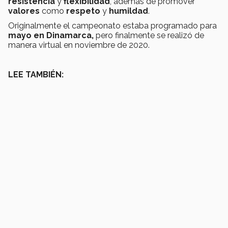
resistencia
y
flexibilidad
, además de promover
valores
como
respeto
y
humildad
.
Originalmente el campeonato estaba programado para
mayo en Dinamarca,
pero finalmente se realizó de
manera virtual en noviembre de 2020.
LEE TAMBIÉN: