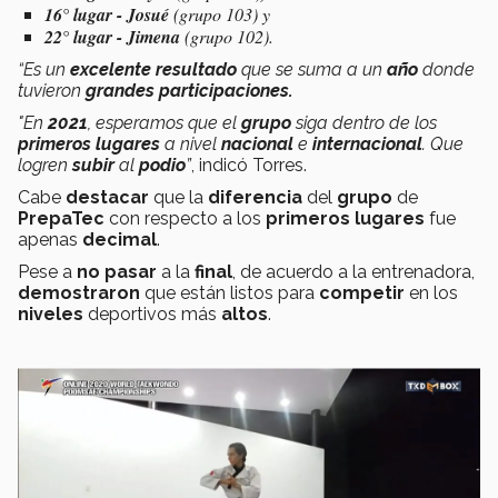
16° lugar - Josué
(grupo 103) y
22° lugar - Jimena
(grupo 102).
“Es un
excelente resultado
que se suma a un
año
donde
tuvieron
grandes participaciones.
"En
2021
, esperamos que el
grupo
siga dentro de los
primeros lugares
a nivel
nacional
e
internacional
. Que
logren
subir
al
podio
”
, indicó Torres.
Cabe
destacar
que la
diferencia
del
grupo
de
PrepaTec
con respecto a los
primeros lugares
fue
apenas
decimal
.
Pese a
no pasar
a la
final
, de acuerdo a la entrenadora,
demostraron
que están listos para
competir
en los
niveles
deportivos más
altos
.