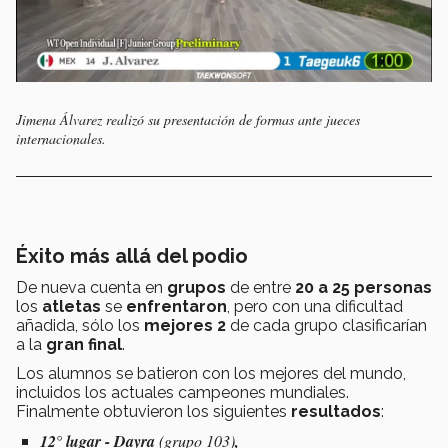
Jimena Álvarez realizó su presentación de formas ante jueces
internacionales.
Éxito más allá del podio
De nueva cuenta en
grupos
de entre
20 a 25 personas
los
atletas
se
enfrentaron
, pero con una dificultad
añadida, sólo los
mejores 2
de cada grupo clasificarían
a la
gran final
.
Los alumnos se batieron con los mejores del mundo,
incluidos los actuales campeones mundiales.
Finalmente obtuvieron los siguientes
resultados
:
12° lugar - Dayra
(grupo 103)
,