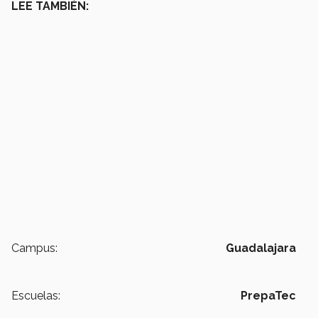
LEE TAMBIÉN:
Campus:
Guadalajara
Escuelas:
PrepaTec