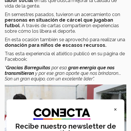
labor social
en las que busca mejorar la calidad de
vida de la gente.
En semestres pasados, tuvieron un acercamiento con
personas en situación de cárcel que jugaban
futbol
. A través de cartas compartieron experiencias
sobre cómo los libera el deporte.
En esta ocasión también se aprovechó para realizar una
donación para niños de escasos recursos.
Tras esta experiencia el atlético publicó en su página de
Facebook:
“
G
racias Borreguitas
por esa
gran energía que nos
transmitieron
y por ese gran aporte que nos brindaron...
Son un gran equipo, con un excelente líder”.
×
Recibe nuestro newsletter de