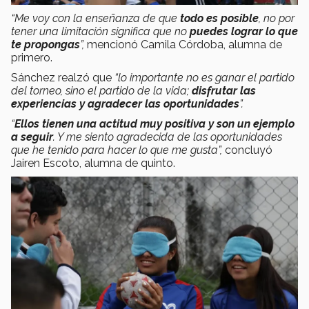
“Me voy con la enseñanza de que
todo es posible
, no por
tener una limitación significa que no
puedes lograr lo que
te propongas
”,
mencionó Camila Córdoba, alumna de
primero.
Sánchez realzó que
“lo importante no es ganar el partido
del torneo, sino el partido de la vida;
disfrutar las
experiencias y agradecer las oportunidades
”.
“
Ellos tienen una actitud muy positiva y son un ejemplo
a seguir
. Y me siento agradecida de las oportunidades
que he tenido para hacer lo que me gusta”,
concluyó
Jairen Escoto, alumna de quinto.