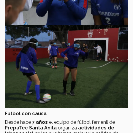
Futbol con causa
Desde hace
7 años
el equipo de fútbol femenil de
PrepaTec Santa Anita
organiza
actividades de