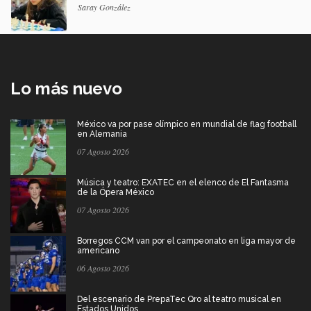
Saray González
Lo más nuevo
México va por pase olímpico en mundial de flag football
en Alemania
07 Agosto 2026
Música y teatro: EXATEC en el elenco de El Fantasma
de la Ópera México
07 Agosto 2026
Borregos CCM van por el campeonato en liga mayor de
americano
06 Agosto 2026
Del escenario de PrepaTec Qro al teatro musical en
Estados Unidos