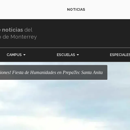
NOTICIAS
e noticias
del
o de Monterrey
CAMPUS
ESCUELAS
ESPECIALE
adiciones! Fiesta de Humanidades en PrepaTec Santa Anita