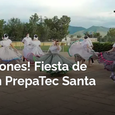
iones! Fiesta de
 PrepaTec Santa