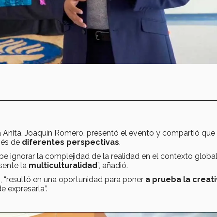
a Anita, Joaquín Romero, presentó el evento y compartió que 
vés de
diferentes perspectivas
.
e ignorar la complejidad de la realidad en el contexto globa
sente la
multiculturalidad
”, añadió.
, “resultó en una oportunidad para poner
a prueba la creat
e expresarla”.