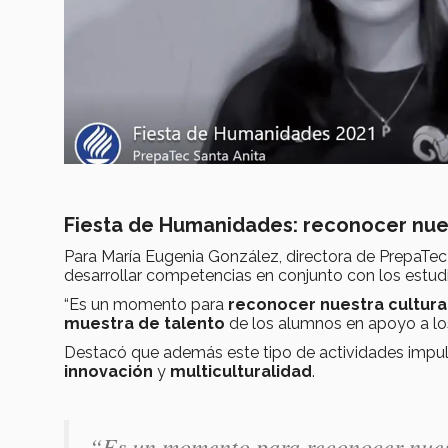
Fiesta de Humanidades: reconocer nues
Para María Eugenia González, directora de PrepaTec 
desarrollar competencias en conjunto con los estud
“Es un momento para
reconocer nuestra cultura,
muestra de talento
de los alumnos en apoyo a lo
Destacó que además este tipo de actividades impuls
innovación
y
multiculturalidad
.
“Es un momento para reconocer nuestr