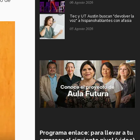
do de
06 Agosto 2026
Tec y UT Austin buscan "devolver la
voz" a hispanohablantes con afasia
05 Agosto 2026
Programa enlace: para llevar a tu