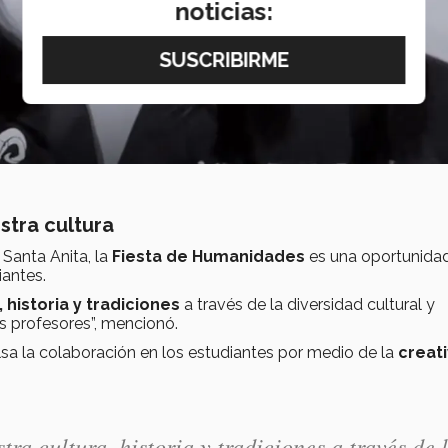
noticias:
tra cultura
Santa Anita, la
Fiesta de Humanidades
es una oportunida
iantes.
 historia y tradiciones
a través de la diversidad cultural y
s profesores”, mencionó.
a la colaboración en los estudiantes por medio de la
creati
a cultura, historia y tradiciones a través de 