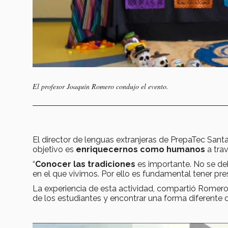
El profesor Joaquín Romero condujo el evento.
El director de lenguas extranjeras de PrepaTec Sant
objetivo es
enriquecernos como humanos
a tra
“
Conocer las tradiciones
es importante. No se deb
en el que vivimos. Por ello es fundamental tener pre
La experiencia de esta actividad, compartió Romero
de los estudiantes y encontrar una forma diferente d