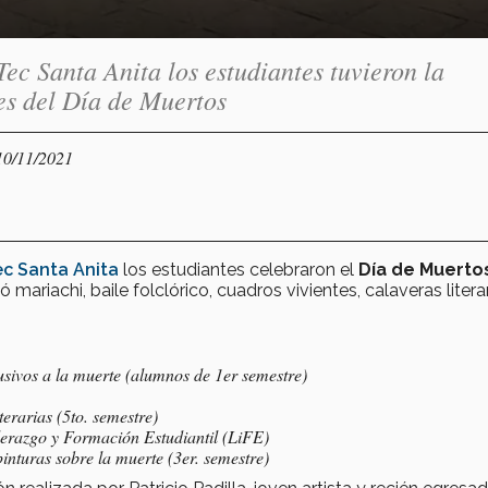
c Santa Anita los estudiantes tuvieron la
es del Día de Muertos
10/11/2021
c Santa Anita
los estudiantes celebraron el
Día de Muerto
mariachi, baile folclórico, cuadros vivientes, calaveras litera
usivos a la muerte (alumnos de 1er semestre)
terarias (5to. semestre)
iderazgo y Formación Estudiantil (LiFE)
pinturas sobre la muerte (3er. semestre)