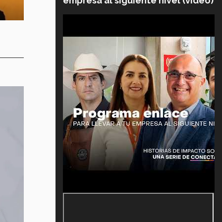
empresa al siguiente nivel (video)