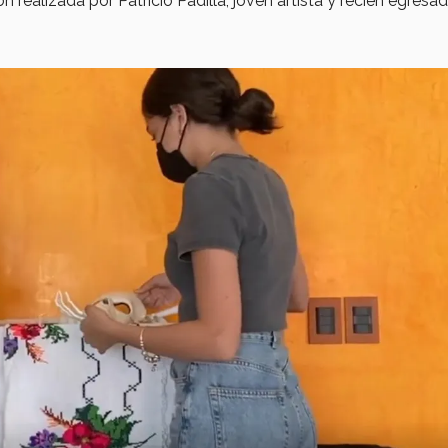
ón realizada por Patricio Padilla, joven artista y recién egresa