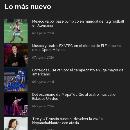
Lo más nuevo
México va por pase olímpico en mundial de flag football
en Alemania
07 Agosto 2026
Música y teatro: EXATEC en el elenco de El Fantasma
de la Ópera México
07 Agosto 2026
Borregos CCM van por el campeonato en liga mayor de
americano
06 Agosto 2026
Del escenario de PrepaTec Qro al teatro musical en
Estados Unidos
06 Agosto 2026
Tec y UT Austin buscan "devolver la voz" a
hispanohablantes con afasia