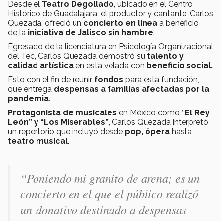
Desde el
Teatro Degollado
, ubicado en el Centro
Histórico de Guadalajara, el productor y cantante, Carlos
Quezada, ofreció un
concierto en línea
a beneficio
de la
iniciativa de Jalisco sin hambre
.
Egresado de la licenciatura en Psicología Organizacional
del Tec, Carlos Quezada demostró su
talento y
calidad artística
en esta velada con
beneficio social.
Esto con el fin de reunir
fondos
para esta fundación,
que entrega
despensas a familias afectadas por la
pandemia
.
Protagonista de musicales
en México como
“El Rey
León” y “Los Miserables”
, Carlos Quezada interpretó
un repertorio que incluyó desde
pop, ópera
hasta
teatro musical
.
“Poniendo mi granito de arena; es un
concierto en el que el público realizó
un donativo destinado a despensas