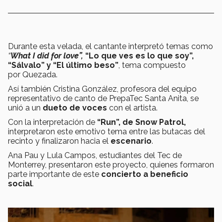
Durante esta velada, el cantante interpretó temas como
“
What I did for love”,
“Lo que ves es lo que soy”,
“Sálvalo” y “El último beso”
, tema compuesto
por Quezada.
Así también Cristina González, profesora del equipo
representativo de canto de PrepaTec Santa Anita, se
unió a un
dueto de voces
con el artista.
Con la interpretación de
“Run”, de Snow Patrol,
interpretaron este emotivo tema entre las butacas del
recinto y finalizaron hacia el
escenario
.
Ana Pau y Lula Campos, estudiantes del Tec de
Monterrey, presentaron este proyecto, quienes formaron
parte importante de este
concierto a beneficio
social
.