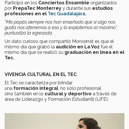
Participó en los
Conciertos Ensamble
organizados
por
PrepaTec Monterrey
y durante sus
estudios
profesiones en el
Tec Guadalajara
.
“Mis papás siempre nos han enseñado que si algo nos
gusta nos aferremos a eso y lo explotemos al máximo”,
puntualizó la egresada.
Un dato curioso que compartió Monserrat es que el
mismo día que grabó la
audición en La Voz
fue el
mismo día que se realizó su
graduación en línea en el
Tec.
VIVENCIA CULTURAL EN EL TEC
El Tec se caracteriza por brindar
una
formación integral
, no solo profesional,
sino también en lo
cultural y deportivo
a través de
área de Liderazgo y Formación Estudiantil (LiFE).