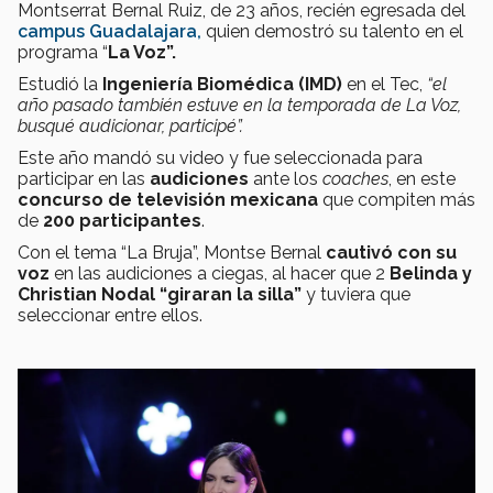
Montserrat Bernal Ruiz, de 23 años, recién egresada del
campus Guadalajara,
quien demostró su talento en el
programa “
La Voz”.
Estudió la
Ingeniería Biomédica (IMD)
en el Tec,
“el
año pasado también estuve en la temporada de La Voz,
busqué audicionar, participé”.
Este año mandó su video
y fue seleccionada para
participar en las
audiciones
ante los
coaches
, en este
concurso de televisión mexicana
que compiten más
de
200 participantes
.
Con el tema “La Bruja”, Montse Bernal
cautivó con su
voz
en las
audiciones a ciegas, al hacer que 2
Belinda y
Christian Nodal
“giraran la silla”
y tuviera que
seleccionar entre ellos.