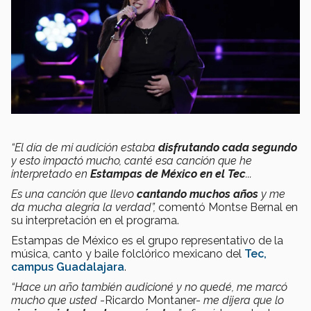
“El día de mi audición estaba
disfrutando cada segundo
y esto impactó mucho, canté esa canción que he
interpretado en
Estampas de México en el Tec
...
Es una canción que llevo
cantando muchos años
y me
da mucha alegría la verdad”,
comentó Montse Bernal en
su interpretación en el programa.
Estampas de México es el grupo representativo de la
música, canto y baile folclórico mexicano del
Tec,
campus Guadalajara
.
“Hace un año también audicioné y no quedé, me marcó
mucho que usted
-Ricardo Montaner-
me dijera que lo