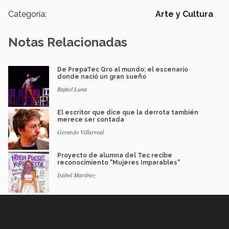
Categoría:
Arte y Cultura
Notas Relacionadas
De PrepaTec Qro al mundo: el escenario
donde nació un gran sueño
Rafael Luna
El escritor que dice que la derrota también
merece ser contada
Gerardo Villarreal
Proyecto de alumna del Tec recibe
reconocimiento "Mujeres Imparables"
Isabel Martínez