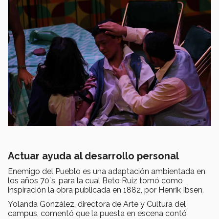
Actuar ayuda al desarrollo personal
Enemigo del Pueblo es una adaptación ambientada en
los años 70´s, para la cual Beto Ruiz
tomó como
inspiración la obra publicada en 1882, por Henrik Ibsen.
Yolanda González, directora de Arte y Cultura del
campus, comentó que la puesta en escena contó