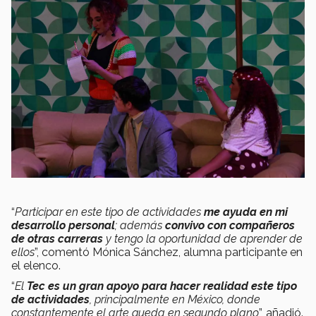
“
Participar en este tipo de actividades
me ayuda en mi
desarrollo personal
; además
convivo con compañeros
de otras carreras
y tengo la oportunidad de aprender de
ellos
”, comentó Mónica Sánchez, alumna participante en
el elenco.
“
El
Tec es un gran apoyo para hacer realidad este tipo
de actividades
, principalmente en México, donde
constantemente el arte queda en segundo plano
”, añadió.