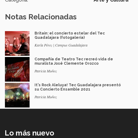
Notas Relacionadas
Britain: el concierto estelar del Tec
Guadalajara (fotogalería)
Karla Pérez | Campus Guadalajara
Compañía de Teatro Tec recreó vida de
muralista José Clemente Orozco
Patricia Muñoz
It's Rock Aleluya! Tec Guadalajara presentó
su Concierto Ensamble 2021
Patricia Muñoz
Lo más nuevo