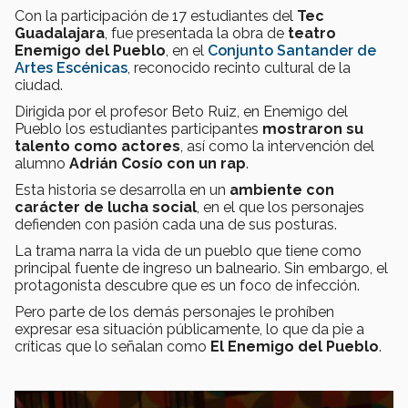
Con la participación de 17 estudiantes del
Tec
Guadalajara
, fue presentada la obra de
teatro
Enemigo del Pueblo
, en el
Conjunto Santander de
Artes Escénicas
, reconocido recinto cultural de la
ciudad.
Dirigida por el profesor Beto Ruiz, en Enemigo del
Pueblo los estudiantes participantes
mostraron su
talento como actores
, así como la intervención del
alumno
Adrián Cosío con un rap
.
Esta historia se desarrolla en un
ambiente con
carácter de lucha social
, en el que los personajes
defienden con pasión cada una de sus posturas.
La trama narra la vida de un pueblo que tiene como
principal fuente de ingreso un balneario. Sin embargo, el
protagonista descubre que es un foco de infección.
Pero parte de los demás personajes le prohíben
expresar esa situación públicamente, lo que da pie a
críticas que lo señalan como
El Enemigo del Pueblo
.