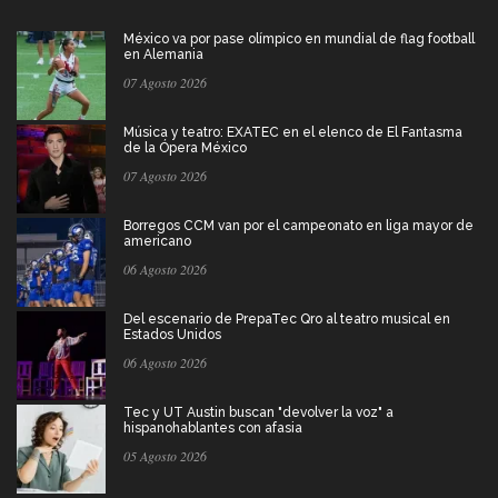
México va por pase olímpico en mundial de flag football
en Alemania
07 Agosto 2026
Música y teatro: EXATEC en el elenco de El Fantasma
de la Ópera México
07 Agosto 2026
Borregos CCM van por el campeonato en liga mayor de
americano
06 Agosto 2026
Del escenario de PrepaTec Qro al teatro musical en
Estados Unidos
06 Agosto 2026
Tec y UT Austin buscan "devolver la voz" a
hispanohablantes con afasia
05 Agosto 2026