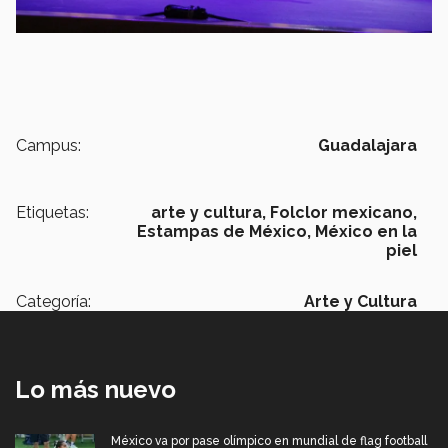
Campus:
Guadalajara
Etiquetas:
arte y cultura,
Folclor mexicano,
Estampas de México,
México en la
piel
Categoría:
Arte y Cultura
Lo más nuevo
México va por pase olímpico en mundial de flag football