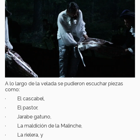
A lo largo de la velada se pudieron escuchar piezas
como:
· El cascabel,
· El pastor,
· Jarabe gatuno,
· La maldición de la Malinche,
· La rielera, y