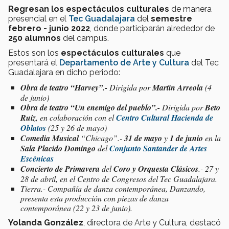
Regresan los espectáculos culturales
de manera
presencial en el
Tec Guadalajara
del
semestre
febrero - junio 2022
, donde participarán alrededor de
250 alumnos
del campus.
Estos son los
espectáculos culturales
que
presentará el
Departamento de Arte y Cultura
del Tec
Guadalajara en dicho periodo:
Obra de teatro
“Harvey”.-
Dirigida por
Martín Arreola
(4
de junio)
Obra de teatro “Un enemigo del pueblo”.-
Dirigida por
Beto
Ruiz
, en colaboración con el
Centro Cultural Hacienda de
Oblatos
(25 y 26 de mayo)
Comedia Musical
“Chicago”.-
31 de mayo
y
1 de junio
en la
Sala Placido Domingo
del
Conjunto Santander de Artes
Escénicas
Concierto de Primavera
del
Coro y Orquesta Clásicos
.- 27 y
28 de abril, en el Centro de Congresos del Tec Guadalajara.
Tierra.- Compañía de danza contemporánea, Danzando,
presenta esta producción con piezas de danza
contemporánea (22 y 23 de junio).
Yolanda González
, directora de Arte y Cultura, destacó