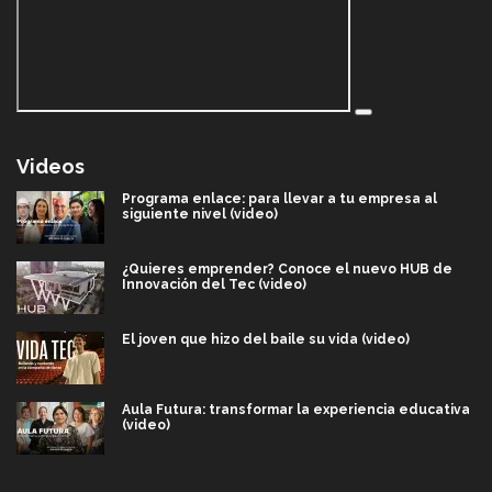
Videos
Programa enlace: para llevar a tu empresa al
siguiente nivel (video)
¿Quieres emprender? Conoce el nuevo HUB de
Innovación del Tec (video)
El joven que hizo del baile su vida (video)
Aula Futura: transformar la experiencia educativa
(video)
Más que un festival cultural: así es la magia de