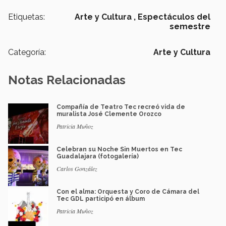
Etiquetas:
Arte y Cultura ,
Espectáculos del
semestre
Categoría:
Arte y Cultura
Notas Relacionadas
Compañía de Teatro Tec recreó vida de
muralista José Clemente Orozco
Patricia Muñoz
Celebran su Noche Sin Muertos en Tec
Guadalajara (fotogalería)
Carlos González
Con el alma: Orquesta y Coro de Cámara del
Tec GDL participó en álbum
Patricia Muñoz