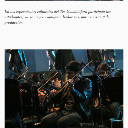
En los espectáculos culturales del Tec Guadalajara participan los
estudiantes, ya sea como cantantes, bailarines, músicos o staff de
producción.