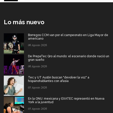
Lo más nuevo
Borregos CCM van por el campeonato en Liga Mayor de
americano
06 Agosto 2026
De PrepaTec Qro al mundo: el escenario donde nació un
gran sueño
06 Agosto 2026
Tec y UT Austin buscan "devolver la voz" a
hispanohablantes con afasia
05 Agosto 2026
En la ONU: mexicana y EXATEC representó en Nueva
York a la juventud
05 Agosto 2026